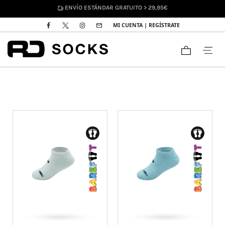
DEVOLUCIONES HASTA 30 DÍAS
MI CUENTA | REGÍSTRATE