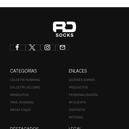
CATEGORÍAS
ENLACES
CALCETÍN RUNNING
QUIÉNES SOMOS
CALCETÍN CICLISMO
PRODUCTOS
MANGUITOS
PERSONALIZACIÓN
TRAIL RUNNING
MI CUENTA
MEDIA ESQUÍ
CONTACTO
NOTICIAS