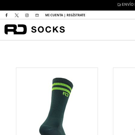
ENVÍO
MI CUENTA | REGÍSTRATE