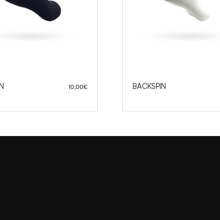
N
BACKSPIN
10,00
€