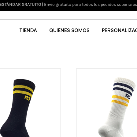
 ESTÁNDAR GRATUITO |
Envío gratuito para todos los pedidos superiore
TIENDA
QUIÉNES SOMOS
PERSONALIZA