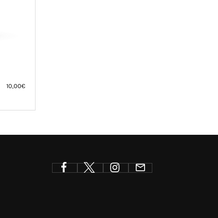
10,00
€