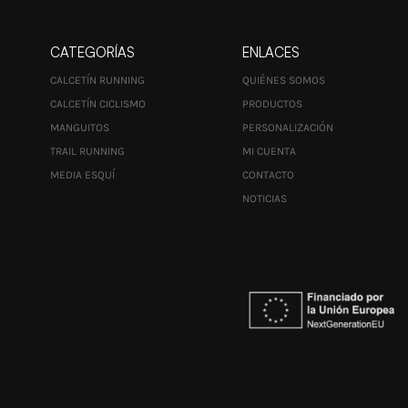
CATEGORÍAS
ENLACES
CALCETÍN RUNNING
QUIÉNES SOMOS
CALCETÍN CICLISMO
PRODUCTOS
MANGUITOS
PERSONALIZACIÓN
TRAIL RUNNING
MI CUENTA
MEDIA ESQUÍ
CONTACTO
NOTICIAS