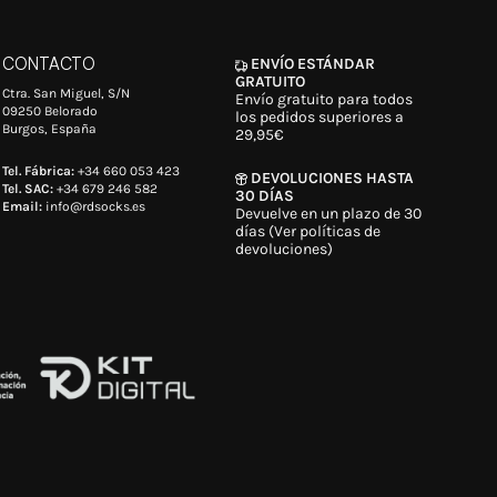
CONTACTO
ENVÍO ESTÁNDAR
GRATUITO
Ctra. San Miguel, S/N
Envío gratuito para todos
09250 Belorado
los pedidos superiores a
Burgos, España
29,95€
Tel. Fábrica:
+34 660 053 423
DEVOLUCIONES HASTA
Tel. SAC:
+34 679 246 582
30 DÍAS
Email:
info@rdsocks.es
Devuelve en un plazo de 30
días (Ver políticas de
devoluciones)