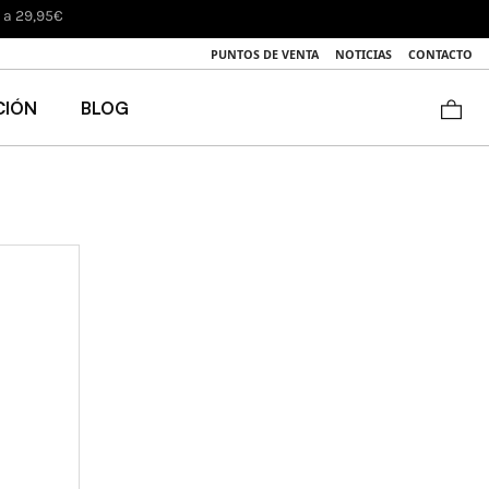
s a 29,95€
PUNTOS DE VENTA
NOTICIAS
CONTACTO
CIÓN
BLOG