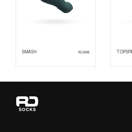
SMASH
TOPSPI
10,00
€