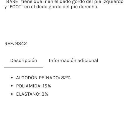
¨BARE¨ tiene que ir en el dedo gordo del pie izquierdo
y ¨FOOT¨ en el dedo gordo del pie derecho.
REF:
9342
Descripción
Información adicional
ALGODÓN PEINADO: 82%
POLIAMIDA: 15%
ELASTANO: 3%