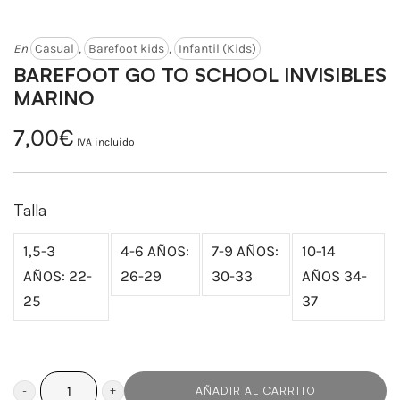
En
Casual
,
Barefoot kids
,
Infantil (Kids)
BAREFOOT GO TO SCHOOL INVISIBLES
MARINO
7,00
€
IVA incluido
Talla
1,5-3
4-6 AÑOS:
7-9 AÑOS:
10-14
AÑOS: 22-
26-29
30-33
AÑOS 34-
25
37
AÑADIR AL CARRITO