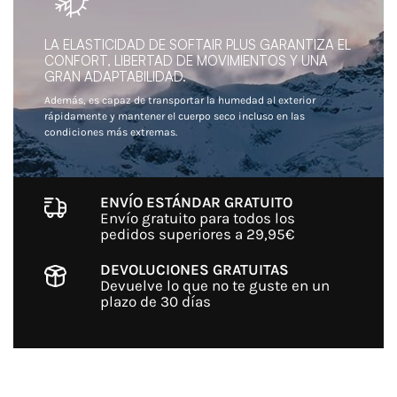
LA ELASTICIDAD DE SOFTAIR PLUS GARANTIZA EL
CONFORT, LIBERTAD DE MOVIMIENTOS Y UNA
GRAN ADAPTABILIDAD.
Además, es capaz de transportar la humedad al exterior
rápidamente y mantener el cuerpo seco incluso en las
condiciones más extremas.
ENVÍO ESTÁNDAR GRATUITO
Envío gratuito para todos los
pedidos superiores a 29,95€
DEVOLUCIONES GRATUITAS
Devuelve lo que no te guste en un
plazo de 30 días