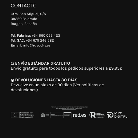
CONTACTO
Ctra. San Miguel, S/N
09250 Belorado
Burgos, España
Tel. Fábrica:
+34 660 053 423
Tel. SAC:
+34 679 246 582
Email:
info@rdsocks.es
ENVÍO ESTÁNDAR GRATUITO
Envío gratuito para todos los pedidos superiores a 29,95€
DEVOLUCIONES HASTA 30 DÍAS
Devuelve en un plazo de 30 días (Ver políticas de
devoluciones)