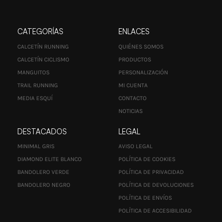
CATEGORÍAS
ENLACES
CALCETÍN RUNNING
QUIÉNES SOMOS
CALCETÍN CICLISMO
PRODUCTOS
MANGUITOS
PERSONALIZACIÓN
TRAIL RUNNING
MI CUENTA
MEDIA ESQUÍ
CONTACTO
NOTICIAS
DESTACADOS
LEGAL
MINIMAL GRIS
AVISO LEGAL
DIAMOND ELITE BLANCO
POLÍTICA DE COOKIES
BANDOLERO VERDE
POLÍTICA DE PRIVACIDAD
BANDOLERO NEGRO
POLÍTICA DE DEVOLUCIONES
POLÍTICA DE ENVÍOS
POLÍTICA DE ACCESIBILIDAD