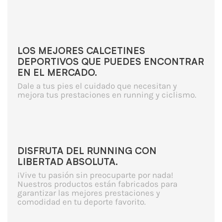
LOS MEJORES CALCETINES
DEPORTIVOS QUE PUEDES ENCONTRAR
EN EL MERCADO.
Dale a tus pies el cuidado que necesitan y
mejora tus prestaciones en running y ciclismo.
DISFRUTA DEL RUNNING CON
LIBERTAD ABSOLUTA.
¡Vive tu pasión sin preocuparte por nada!
Nuestros productos están fabricados para
garantizar las mejores prestaciones y
comodidad en tu deporte favorito.