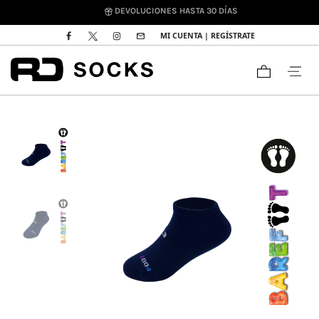
DEVOLUCIONES HASTA 30 DÍAS
MI CUENTA | REGÍSTRATE