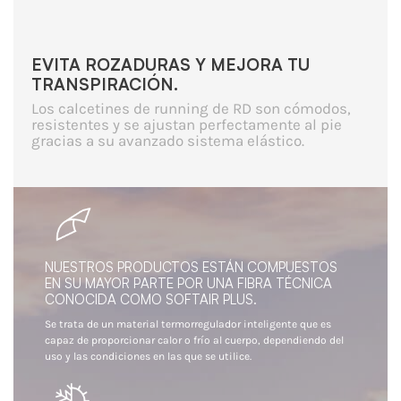
EVITA ROZADURAS Y MEJORA TU
TRANSPIRACIÓN.
Los calcetines de running de RD son cómodos,
resistentes y se ajustan perfectamente al pie
gracias a su avanzado sistema elástico.
NUESTROS PRODUCTOS ESTÁN COMPUESTOS
EN SU MAYOR PARTE POR UNA FIBRA TÉCNICA
CONOCIDA COMO SOFTAIR PLUS.
Se trata de un material termorregulador inteligente que es
capaz de proporcionar calor o frío al cuerpo, dependiendo del
uso y las condiciones en las que se utilice.