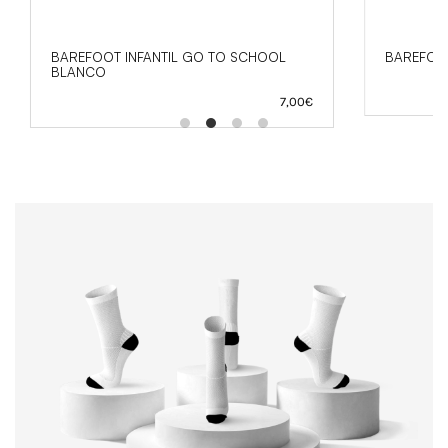
BAREFOOT INFANTIL GO TO SCHOOL
BAREFOO
BLANCO
7,00
€