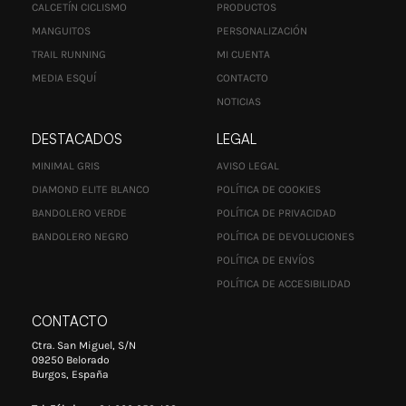
CALCETÍN CICLISMO
PRODUCTOS
MANGUITOS
PERSONALIZACIÓN
TRAIL RUNNING
MI CUENTA
MEDIA ESQUÍ
CONTACTO
NOTICIAS
DESTACADOS
LEGAL
MINIMAL GRIS
AVISO LEGAL
DIAMOND ELITE BLANCO
POLÍTICA DE COOKIES
BANDOLERO VERDE
POLÍTICA DE PRIVACIDAD
BANDOLERO NEGRO
POLÍTICA DE DEVOLUCIONES
POLÍTICA DE ENVÍOS
POLÍTICA DE ACCESIBILIDAD
CONTACTO
Ctra. San Miguel, S/N
09250 Belorado
Burgos, España