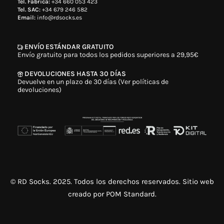
Tel. Fábrica:
+34 660 053 423
Tel. SAC:
+34 679 246 582
Email:
info@rdsocks.es
ENVÍO ESTÁNDAR GRATUITO
Envío gratuito para todos los pedidos superiores a 29,95€
DEVOLUCIONES HASTA 30 DÍAS
Devuelve en un plazo de 30 días (Ver políticas de
devoluciones)
© RD Socks. 2025. Todos los derechos reservados. Sitio web
creado por
POM Standard
.