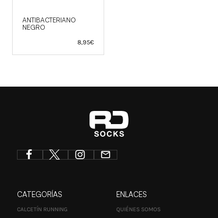
ANTIBACTERIANO
NEGRO
8,95
€
CATEGORÍAS
ENLACES
CALCETÍN RUNNING
QUIÉNES SOMOS