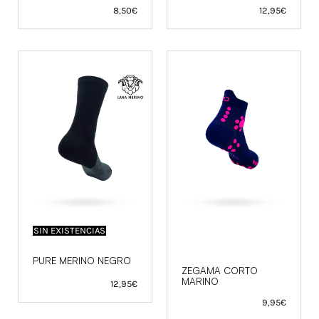
8,50
€
12,95
€
SIN EXISTENCIAS
PURE MERINO NEGRO
ZEGAMA CORTO
MARINO
12,95
€
9,95
€