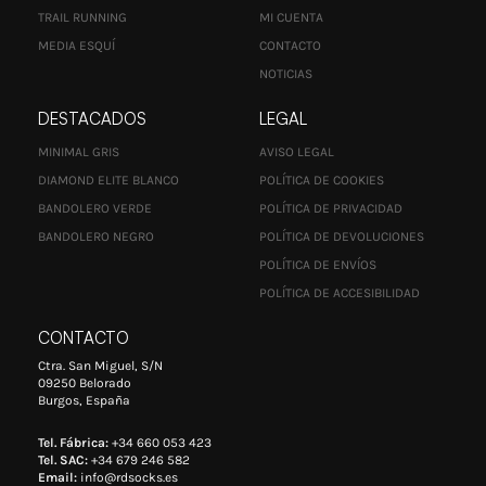
TRAIL RUNNING
MI CUENTA
MEDIA ESQUÍ
CONTACTO
NOTICIAS
DESTACADOS
LEGAL
MINIMAL GRIS
AVISO LEGAL
DIAMOND ELITE BLANCO
POLÍTICA DE COOKIES
BANDOLERO VERDE
POLÍTICA DE PRIVACIDAD
BANDOLERO NEGRO
POLÍTICA DE DEVOLUCIONES
POLÍTICA DE ENVÍOS
POLÍTICA DE ACCESIBILIDAD
CONTACTO
Ctra. San Miguel, S/N
09250 Belorado
Burgos, España
Tel. Fábrica:
+34 660 053 423
Tel. SAC:
+34 679 246 582
Email:
info@rdsocks.es