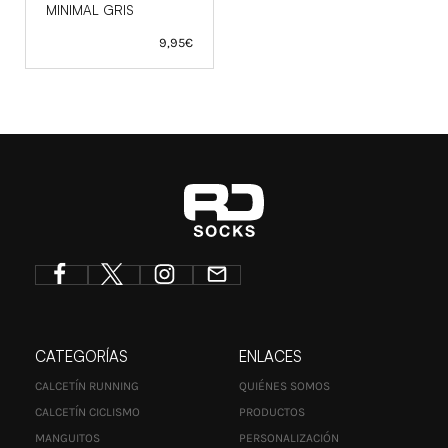
MINIMAL GRIS
9,95
€
CATEGORÍAS
ENLACES
CALCETÍN RUNNING
QUIÉNES SOMOS
CALCETÍN CICLISMO
PRODUCTOS
MANGUITOS
PERSONALIZACIÓN