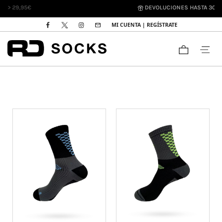
DEVOLUCIONES HASTA 30 DÍAS
MI CUENTA | REGÍSTRATE