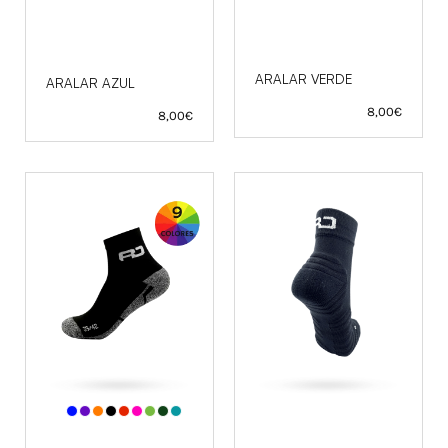
ARALAR VERDE
ARALAR AZUL
8,00
€
8,00
€