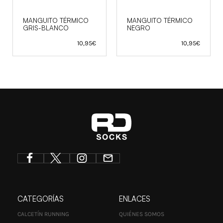
MANGUITO TÉRMICO
MANGUITO TÉRMICO
GRIS-BLANCO
NEGRO
10,95
€
10,95
€
CATEGORÍAS
ENLACES
CALCETÍN RUNNING
QUIÉNES SOMOS