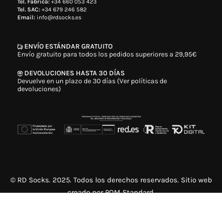
Tel. Fábrica:
+34 660 053 423
Tel. SAC:
+34 679 246 582
Email:
info@rdsocks.es
ENVÍO ESTÁNDAR GRATUITO
Envío gratuito para todos los pedidos superiores a 29,95€
DEVOLUCIONES HASTA 30 DÍAS
Devuelve en un plazo de 30 días (Ver políticas de
devoluciones)
© RD Socks. 2025. Todos los derechos reservados. Sitio web
creado por
POM Standard
.