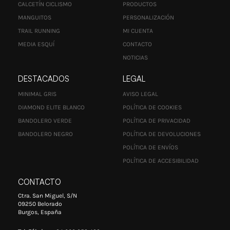
CALCETÍN CICLISMO
PRODUCTOS
MANGUITOS
PERSONALIZACIÓN
TRAIL RUNNING
MI CUENTA
MEDIA ESQUÍ
CONTACTO
NOTICIAS
DESTACADOS
LEGAL
MINIMAL GRIS
AVISO LEGAL
DIAMOND ELITE BLANCO
POLÍTICA DE COOKIES
BANDOLERO VERDE
POLÍTICA DE PRIVACIDAD
BANDOLERO NEGRO
POLÍTICA DE DEVOLUCIONES
POLÍTICA DE ENVÍOS
POLÍTICA DE ACCESIBILIDAD
CONTACTO
Ctra. San Miguel, S/N
09250 Belorado
Burgos, España