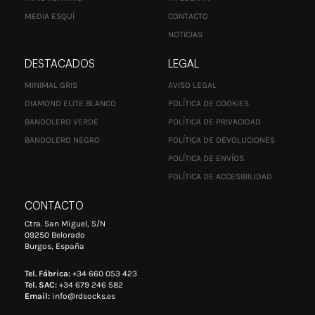
MEDIA ESQUÍ
CONTACTO
NOTICIAS
DESTACADOS
LEGAL
MINIMAL GRIS
AVISO LEGAL
DIAMOND ELITE BLANCO
POLÍTICA DE COOKIES
BANDOLERO VERDE
POLÍTICA DE PRIVACIDAD
BANDOLERO NEGRO
POLÍTICA DE DEVOLUCIONES
POLÍTICA DE ENVÍOS
POLÍTICA DE ACCESIBILIDAD
CONTACTO
Ctra. San Miguel, S/N
09250 Belorado
Burgos, España
Tel. Fábrica:
+34 660 053 423
Tel. SAC:
+34 679 246 582
Email:
info@rdsocks.es