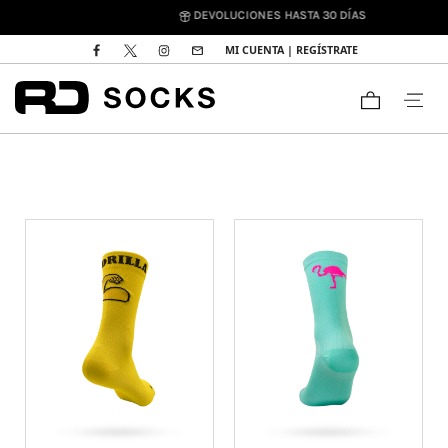
DEVOLUCIONES HASTA 30 DÍAS
MI CUENTA | REGÍSTRATE