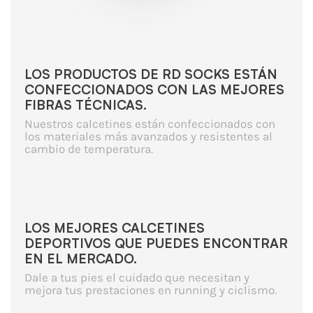
LOS PRODUCTOS DE RD SOCKS ESTÁN
CONFECCIONADOS CON LAS MEJORES
FIBRAS TÉCNICAS.
Nuestros calcetines están confeccionados con
los materiales más avanzados y resistentes al
cambio de temperatura.
LOS MEJORES CALCETINES
DEPORTIVOS QUE PUEDES ENCONTRAR
EN EL MERCADO.
Dale a tus pies el cuidado que necesitan y
mejora tus prestaciones en running y ciclismo.