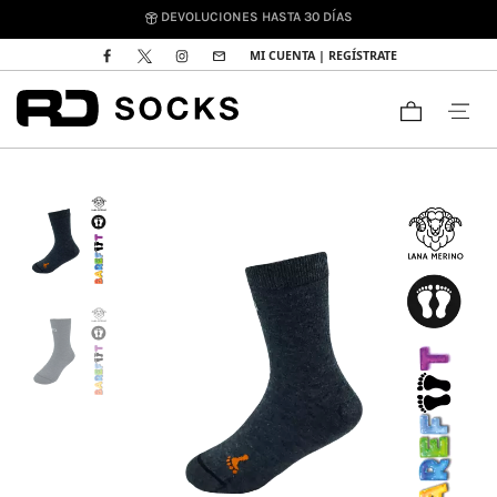
DEVOLUCIONES HASTA 30 DÍAS
MI CUENTA | REGÍSTRATE