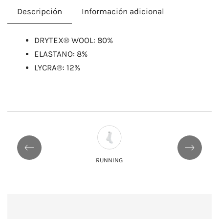
Descripción
Información adicional
​DRYTEX® WOOL: 80%
ELASTANO: 8%
LYCRA®: 12%
CICLISMO