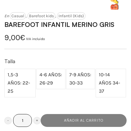
En
Casual
,
Barefoot kids
,
Infantil (Kids)
BAREFOOT INFANTIL MERINO GRIS
9,00
€
IVA incluido
Talla
1,5-3
4-6 AÑOS:
7-9 AÑOS:
10-14
AÑOS: 22-
26-29
30-33
AÑOS 34-
25
37
AÑADIR AL CARRITO
BAREFOOT