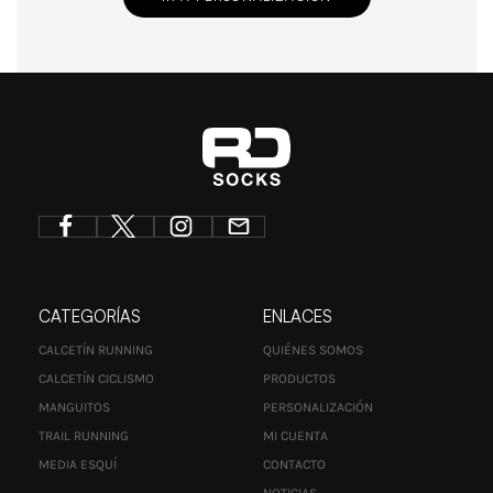
CATEGORÍAS
ENLACES
CALCETÍN RUNNING
QUIÉNES SOMOS
CALCETÍN CICLISMO
PRODUCTOS
MANGUITOS
PERSONALIZACIÓN
TRAIL RUNNING
MI CUENTA
MEDIA ESQUÍ
CONTACTO
NOTICIAS