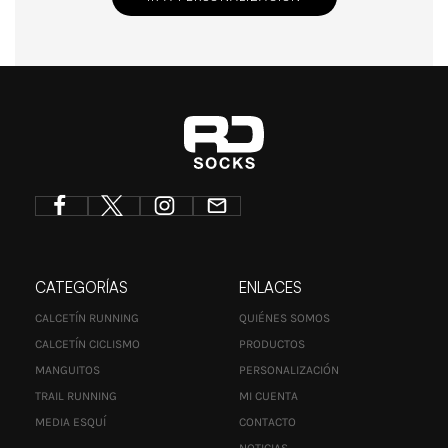
CATEGORÍAS
ENLACES
CALCETÍN RUNNING
QUIÉNES SOMOS
CALCETÍN CICLISMO
PRODUCTOS
MANGUITOS
PERSONALIZACIÓN
TRAIL RUNNING
MI CUENTA
MEDIA ESQUÍ
CONTACTO
NOTICIAS