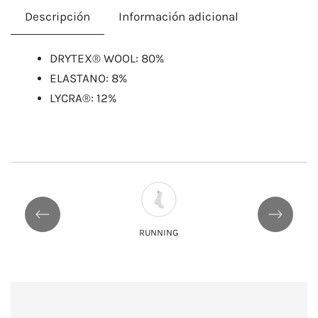
Descripción
Información adicional
​DRYTEX® WOOL: 80%
ELASTANO: 8%
LYCRA®: 12%
RUNNING