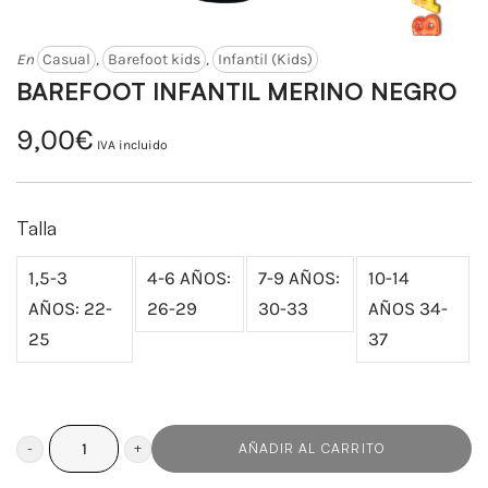
En
Casual
,
Barefoot kids
,
Infantil (Kids)
BAREFOOT INFANTIL MERINO NEGRO
9,00
€
IVA incluido
Talla
1,5-3
4-6 AÑOS:
7-9 AÑOS:
10-14
AÑOS: 22-
26-29
30-33
AÑOS 34-
25
37
AÑADIR AL CARRITO
BAREFOOT