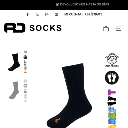
DEVOLUCIONES HASTA 30 DÍAS
MI CUENTA | REGÍSTRATE