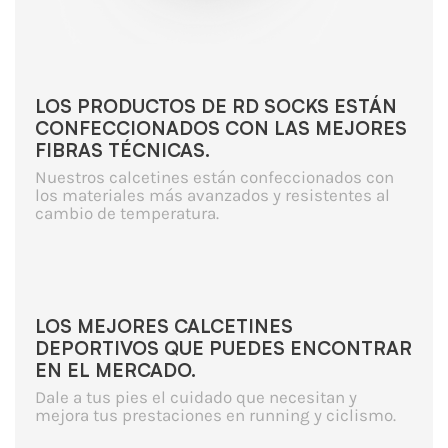
LOS PRODUCTOS DE RD SOCKS ESTÁN
CONFECCIONADOS CON LAS MEJORES
FIBRAS TÉCNICAS.
Nuestros calcetines están confeccionados con
los materiales más avanzados y resistentes al
cambio de temperatura.
LOS MEJORES CALCETINES
DEPORTIVOS QUE PUEDES ENCONTRAR
EN EL MERCADO.
Dale a tus pies el cuidado que necesitan y
mejora tus prestaciones en running y ciclismo.