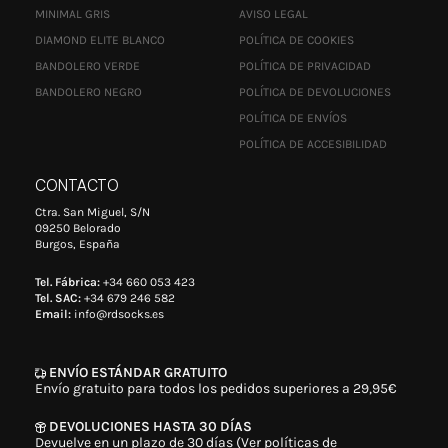
MINIMAL GRIS
AVISO LEGAL
DIAMOND ELITE BLANCO
POLÍTICA DE COOKIES
BANDOLERO VERDE
POLÍTICA DE PRIVACIDAD
BANDOLERO NEGRO
POLÍTICA DE DEVOLUCIONES
POLÍTICA DE ENVÍOS
POLÍTICA DE ACCESIBILIDAD
CONTACTO
Ctra. San Miguel, S/N
09250 Belorado
Burgos, España
Tel. Fábrica:
+34 660 053 423
Tel. SAC:
+34 679 246 582
Email:
info@rdsocks.es
ENVÍO ESTÁNDAR GRATUITO
Envío gratuito para todos los pedidos superiores a 29,95€
DEVOLUCIONES HASTA 30 DÍAS
Devuelve en un plazo de 30 días (Ver políticas de