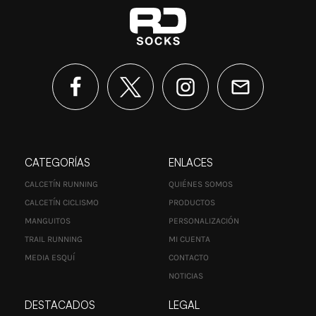
CATEGORÍAS
ENLACES
CALCETÍN RUNNING
QUIÉNES SOMOS
CALCETÍN CICLISMO
PRODUCTOS
MANGUITOS
PERSONALIZACIÓN
TRAIL RUNNING
MI CUENTA
MEDIA ESQUÍ
CONTACTO
NOTICIAS
DESTACADOS
LEGAL