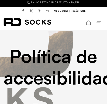
DEVOLUCIONES HASTA 30 DÍAS
MI CUENTA | REGÍSTRATE
Política de
accesibilida