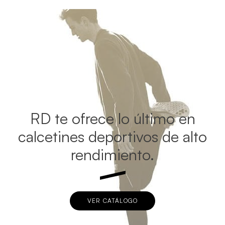
RD te ofrece lo último en
calcetines deportivos de alto
rendimiento.
VER CATÁLOGO