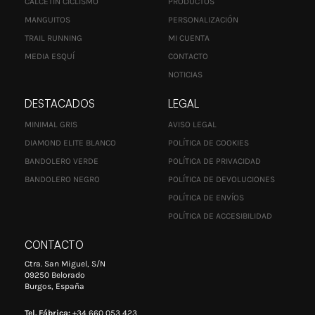
CALCETÍN CICLISMO
PRODUCTOS
MANGUITOS
PERSONALIZACIÓN
TRAIL RUNNING
MI CUENTA
MEDIA ESQUÍ
CONTACTO
NOTICIAS
DESTACADOS
LEGAL
MINIMAL GRIS
AVISO LEGAL
DIAMOND ELITE BLANCO
POLÍTICA DE COOKIES
BANDOLERO VERDE
POLÍTICA DE PRIVACIDAD
BANDOLERO NEGRO
POLÍTICA DE DEVOLUCIONES
POLÍTICA DE ENVÍOS
POLÍTICA DE ACCESIBILIDAD
CONTACTO
Ctra. San Miguel, S/N
09250 Belorado
Burgos, España
Tel. Fábrica:
+34 660 053 423