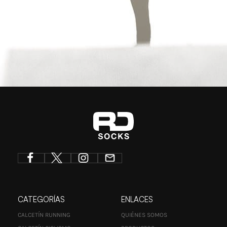
CATEGORÍAS
ENLACES
CALCETÍN RUNNING
QUIÉNES SOMOS