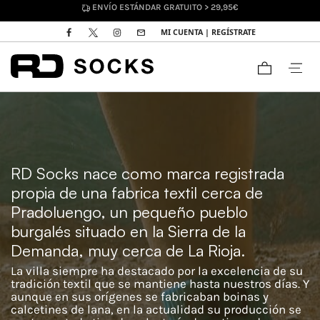
DEVOLUCIONES HASTA 30 DÍAS
MI CUENTA | REGÍSTRATE
RD Socks nace como marca registrada
propia de una fabrica textil cerca de
Pradoluengo, un pequeño pueblo
burgalés situado en la Sierra de la
Demanda, muy cerca de La Rioja.
La villa siempre ha destacado por la excelencia de su
tradición textil que se mantiene hasta nuestros días. Y
aunque en sus orígenes se fabricaban boinas y
calcetines de lana, en la actualidad su producción se