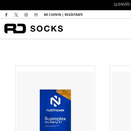
ENVÍO
MI CUENTA | REGÍSTRATE