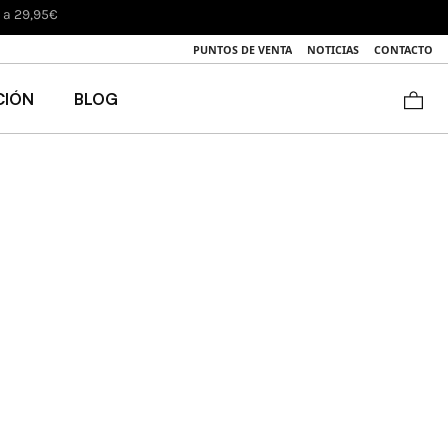
s a 29,95€
PUNTOS DE VENTA
NOTICIAS
CONTACTO
CIÓN
BLOG