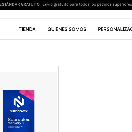
 ESTÁNDAR GRATUITO |
Envío gratuito para todos los pedidos superiore
TIENDA
QUIÉNES SOMOS
PERSONALIZA