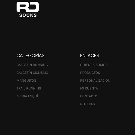
CATEGORÍAS
ENLACES
CALCETÍN RUNNING
QUIÉNES SOMOS
CALCETÍN CICLISMO
PRODUCTOS
MANGUITOS
PERSONALIZACIÓN
TRAIL RUNNING
MI CUENTA
MEDIA ESQUÍ
CONTACTO
NOTICIAS