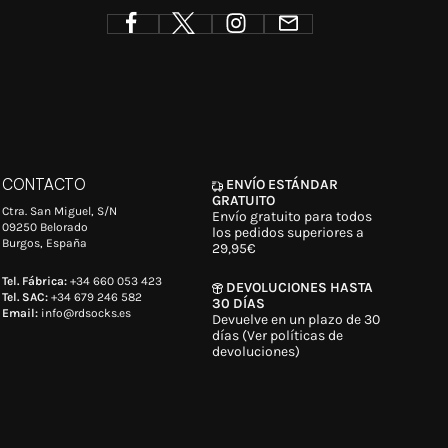
CONTACTO
ENVÍO ESTÁNDAR
GRATUITO
Ctra. San Miguel, S/N
Envío gratuito para todos
09250 Belorado
los pedidos superiores a
Burgos, España
29,95€
Tel. Fábrica:
+34 660 053 423
DEVOLUCIONES HASTA
Tel. SAC:
+34 679 246 582
30 DÍAS
Email:
info@rdsocks.es
Devuelve en un plazo de 30
días (Ver políticas de
devoluciones)