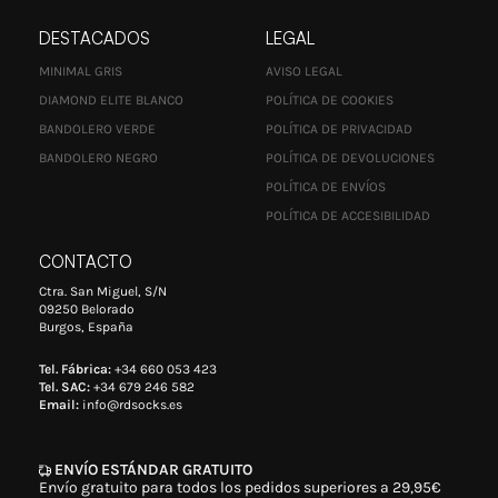
DESTACADOS
LEGAL
MINIMAL GRIS
AVISO LEGAL
DIAMOND ELITE BLANCO
POLÍTICA DE COOKIES
BANDOLERO VERDE
POLÍTICA DE PRIVACIDAD
BANDOLERO NEGRO
POLÍTICA DE DEVOLUCIONES
POLÍTICA DE ENVÍOS
POLÍTICA DE ACCESIBILIDAD
CONTACTO
Ctra. San Miguel, S/N
09250 Belorado
Burgos, España
Tel. Fábrica:
+34 660 053 423
Tel. SAC:
+34 679 246 582
Email:
info@rdsocks.es
ENVÍO ESTÁNDAR GRATUITO
Envío gratuito para todos los pedidos superiores a 29,95€