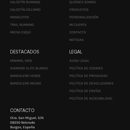
CALCETÍN RUNNING
QUIÉNES SOMOS
CALCETÍN CICLISMO
PRODUCTOS
MANGUITOS
PERSONALIZACIÓN
TRAIL RUNNING
MI CUENTA
MEDIA ESQUÍ
CONTACTO
NOTICIAS
DESTACADOS
LEGAL
MINIMAL GRIS
AVISO LEGAL
DIAMOND ELITE BLANCO
POLÍTICA DE COOKIES
BANDOLERO VERDE
POLÍTICA DE PRIVACIDAD
BANDOLERO NEGRO
POLÍTICA DE DEVOLUCIONES
POLÍTICA DE ENVÍOS
POLÍTICA DE ACCESIBILIDAD
CONTACTO
Ctra. San Miguel, S/N
09250 Belorado
Burgos, España