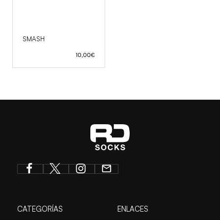
SMASH
10,00
€
CATEGORÍAS
ENLACES