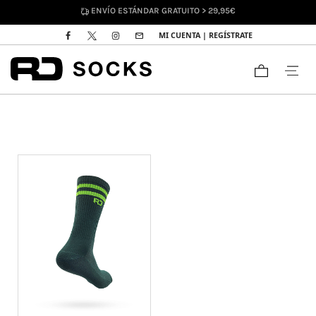
ENVÍO ESTÁNDAR GRATUITO > 29,95€
MI CUENTA | REGÍSTRATE