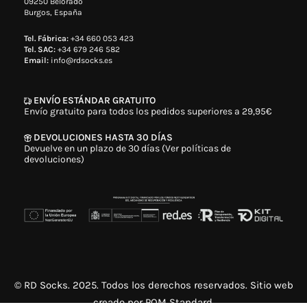
09250 Belorado
Burgos, España
Tel. Fábrica:
+34 660 053 423
Tel. SAC:
+34 679 246 582
Email:
info@rdsocks.es
ENVÍO ESTÁNDAR GRATUITO
Envío gratuito para todos los pedidos superiores a 29,95€
DEVOLUCIONES HASTA 30 DÍAS
Devuelve en un plazo de 30 días (Ver políticas de
devoluciones)
© RD Socks. 2025. Todos los derechos reservados. Sitio web
creado por
POM Standard
.