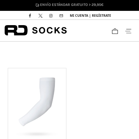
ENVÍO ESTÁNDAR GRATUITO > 29,95€
MI CUENTA | REGÍSTRATE