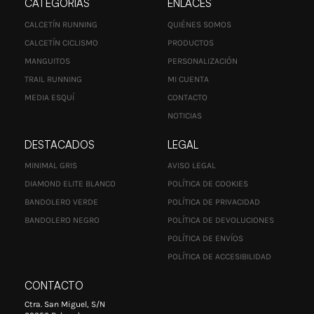
CATEGORÍAS
ENLACES
CALCETÍN RUNNING
QUIÉNES SOMOS
CALCETÍN CICLISMO
PRODUCTOS
MANGUITOS
PERSONALIZACIÓN
TRAIL RUNNING
MI CUENTA
MEDIA ESQUÍ
CONTACTO
NOTICIAS
DESTACADOS
LEGAL
MINIMAL GRIS
AVISO LEGAL
DIAMOND ELITE BLANCO
POLÍTICA DE COOKIES
BANDOLERO VERDE
POLÍTICA DE PRIVACIDAD
BANDOLERO NEGRO
POLÍTICA DE DEVOLUCIONES
POLÍTICA DE ENVÍOS
POLÍTICA DE ACCESIBILIDAD
CONTACTO
Ctra. San Miguel, S/N