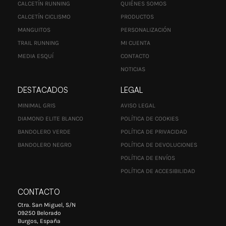
CALCETÍN RUNNING
QUIÉNES SOMOS
CALCETÍN CICLISMO
PRODUCTOS
MANGUITOS
PERSONALIZACIÓN
TRAIL RUNNING
MI CUENTA
MEDIA ESQUÍ
CONTACTO
NOTICIAS
DESTACADOS
LEGAL
MINIMAL GRIS
AVISO LEGAL
DIAMOND ELITE BLANCO
POLÍTICA DE COOKIES
BANDOLERO VERDE
POLÍTICA DE PRIVACIDAD
BANDOLERO NEGRO
POLÍTICA DE DEVOLUCIONES
POLÍTICA DE ENVÍOS
POLÍTICA DE ACCESIBILIDAD
CONTACTO
Ctra. San Miguel, S/N
09250 Belorado
Burgos, España