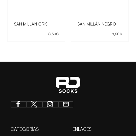
SAN MILLÁN GRIS
SAN MILLÁN NEGRO
8,50
€
8,50
€
CATEGORÍAS
ENLACES