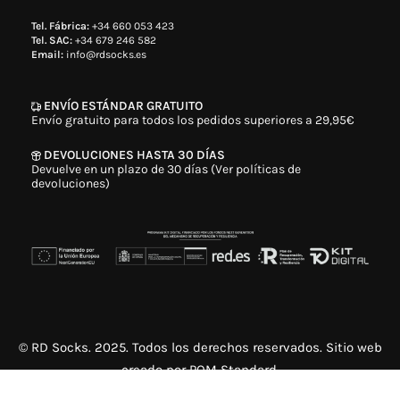
Tel. Fábrica:
+34 660 053 423
Tel. SAC:
+34 679 246 582
Email:
info@rdsocks.es
ENVÍO ESTÁNDAR GRATUITO
Envío gratuito para todos los pedidos superiores a 29,95€
DEVOLUCIONES HASTA 30 DÍAS
Devuelve en un plazo de 30 días (Ver políticas de
devoluciones)
© RD Socks. 2025. Todos los derechos reservados. Sitio web
creado por
POM Standard
.