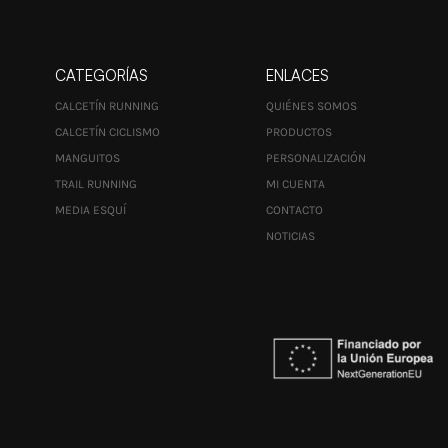
CATEGORÍAS
ENLACES
CALCETÍN RUNNING
QUIÉNES SOMOS
CALCETÍN CICLISMO
PRODUCTOS
MANGUITOS
PERSONALIZACIÓN
TRAIL RUNNING
MI CUENTA
MEDIA ESQUÍ
CONTACTO
NOTICIAS