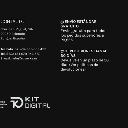
CONTACTO
ENVÍO ESTÁNDAR
GRATUITO
Ctra. San Miguel, S/N
Envío gratuito para todos
09250 Belorado
los pedidos superiores a
Burgos, España
29,95€
Tel. Fábrica:
+34 660 053 423
DEVOLUCIONES HASTA
Tel. SAC:
+34 679 246 582
30 DÍAS
Email:
info@rdsocks.es
Devuelve en un plazo de 30
días (Ver políticas de
devoluciones)