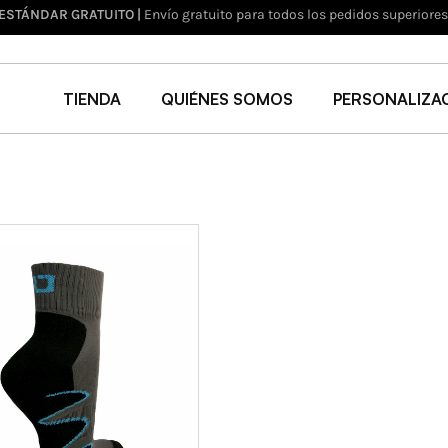
 ESTÁNDAR GRATUITO |
Envío gratuito para todos los pedidos superiore
TIENDA
QUIÉNES SOMOS
PERSONALIZA