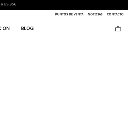
s a 29,95€
PUNTOS DE VENTA
NOTICIAS
CONTACTO
CIÓN
BLOG