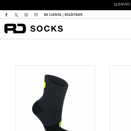
ENVÍO
MI CUENTA | REGÍSTRATE