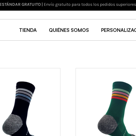
 ESTÁNDAR GRATUITO |
Envío gratuito para todos los pedidos superiore
TIENDA
QUIÉNES SOMOS
PERSONALIZA