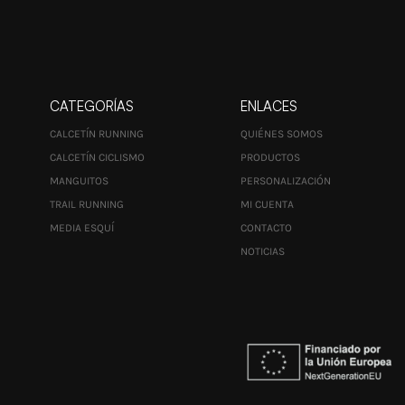
CATEGORÍAS
ENLACES
CALCETÍN RUNNING
QUIÉNES SOMOS
CALCETÍN CICLISMO
PRODUCTOS
MANGUITOS
PERSONALIZACIÓN
TRAIL RUNNING
MI CUENTA
MEDIA ESQUÍ
CONTACTO
NOTICIAS