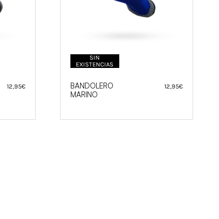
SIN
EXISTENCIAS
BANDOLERO
12,95
€
12,95
€
MARINO