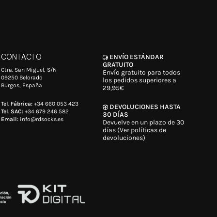
CONTACTO
ENVÍO ESTÁNDAR
GRATUITO
Ctra. San Miguel, S/N
Envío gratuito para todos
09250 Belorado
los pedidos superiores a
Burgos, España
29,95€
Tel. Fábrica:
+34 660 053 423
DEVOLUCIONES HASTA
Tel. SAC:
+34 679 246 582
30 DÍAS
Email:
info@rdsocks.es
Devuelve en un plazo de 30
días (Ver políticas de
devoluciones)