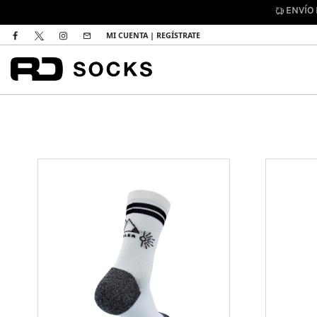
ENVÍO
MI CUENTA | REGÍSTRATE