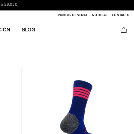
s a 29,95€
PUNTOS DE VENTA
NOTICIAS
CONTACTO
CIÓN
BLOG