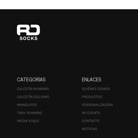
CATEGORÍAS
ENLACES
CALCETÍN RUNNING
QUIÉNES SOMOS
CALCETÍN CICLISMO
PRODUCTOS
MANGUITOS
PERSONALIZACIÓN
TRAIL RUNNING
MI CUENTA
MEDIA ESQUÍ
CONTACTO
NOTICIAS