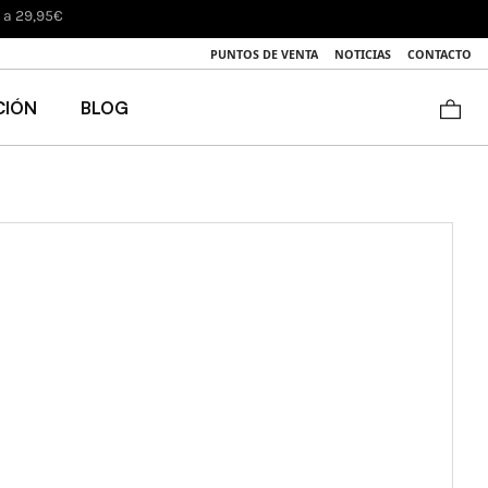
s a 29,95€
PUNTOS DE VENTA
NOTICIAS
CONTACTO
CIÓN
BLOG