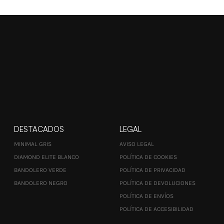
DESTACADOS
LEGAL
MINIMAL GRIS
AVISO LEGAL
DIAMOND ELITE BLANCO
POLÍTICA DE COOKIES
BANDOLERO VERDE
POLÍTICA DE PRIVACIDAD
BANDOLERO NEGRO
POLÍTICA DE DEVOLUCIONES
POLÍTICA DE ENVÍOS
POLÍTICA DE ACCESIBILIDAD