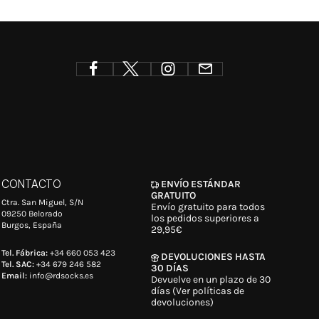
CONTACTO
ENVÍO ESTÁNDAR
GRATUITO
Ctra. San Miguel, S/N
Envío gratuito para todos
09250 Belorado
los pedidos superiores a
Burgos, España
29,95€
Tel. Fábrica:
+34 660 053 423
DEVOLUCIONES HASTA
Tel. SAC:
+34 679 246 582
30 DÍAS
Email:
info@rdsocks.es
Devuelve en un plazo de 30
días (Ver políticas de
devoluciones)