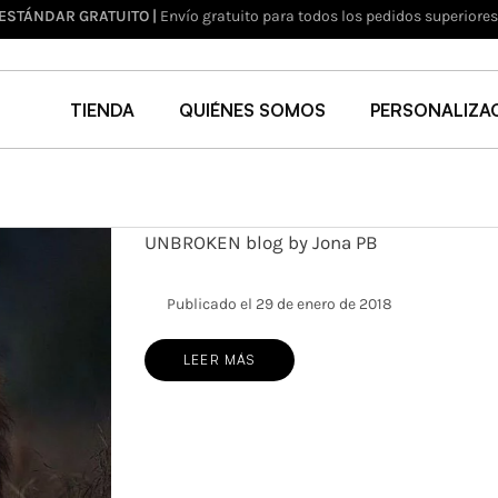
 ESTÁNDAR GRATUITO |
Envío gratuito para todos los pedidos superiore
TIENDA
QUIÉNES SOMOS
PERSONALIZA
UNBROKEN blog by Jona PB
Publicado el 29 de enero de 2018
LEER MÁS