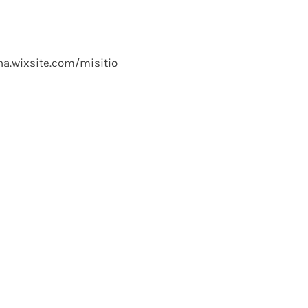
na.wixsite.com/misitio