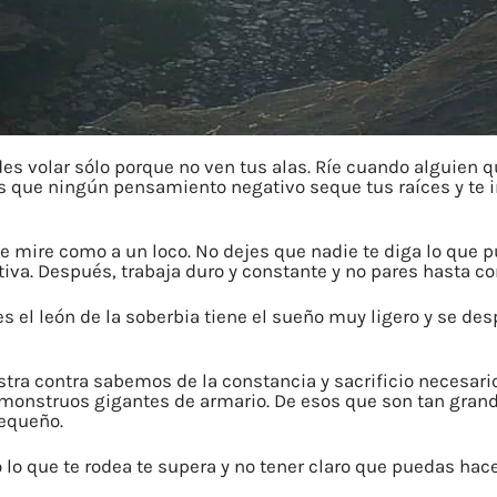
s volar sólo porque no ven tus alas. Ríe cuando alguien qu
as que ningún pensamiento negativo seque tus raíces y te i
e mire como a un loco. No dejes que nadie te diga lo que p
tiva. Después, trabaja duro y constante y no pares hasta co
es el león de la soberbia tiene el sueño muy ligero y se des
tra contra sabemos de la constancia y sacrificio necesari
onstruos gigantes de armario. De esos que son tan grand
pequeño.
lo que te rodea te supera y no tener claro que puedas hace