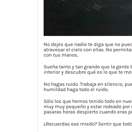
No dejes que nadie te diga que no puede
atravesar el cielo con ellas. No permit
con tus manos.
Sueña tanto y tan grande que la gente t
interior y descubre qué es lo que te mo
No hagas ruido. Trabaja en silencio, pu
humildad haga todo el ruido.
Sólo los que hemos tenido todo en nues
muy muy pequeño y estar rodeado por m
pasaras horas despierto cuando eras 
¿Recuerdas ese miedo? Sentir que todo 