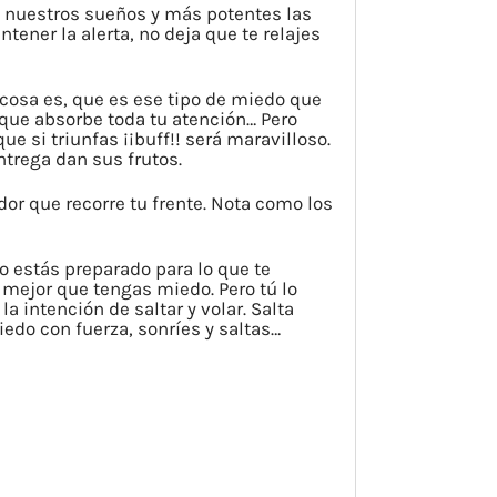
 nuestros sueños y más potentes las
ner la alerta, no deja que te relajes
 cosa es, que es ese tipo de miedo que
 que absorbe toda tu atención… Pero
 si triunfas ¡¡buff!! será maravilloso.
ntrega dan sus frutos.
dor que recorre tu frente. Nota como los
no estás preparado para lo que te
s mejor que tengas miedo. Pero tú lo
la intención de saltar y volar. Salta
iedo con fuerza, sonríes y saltas…