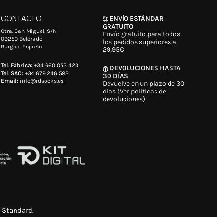
CONTACTO
ENVÍO ESTÁNDAR
GRATUITO
Ctra. San Miguel, S/N
Envío gratuito para todos
09250 Belorado
los pedidos superiores a
Burgos, España
29,95€
Tel. Fábrica:
+34 660 053 423
DEVOLUCIONES HASTA
Tel. SAC:
+34 679 246 582
30 DÍAS
Email:
info@rdsocks.es
Devuelve en un plazo de 30
días (Ver políticas de
devoluciones)
 Standard
.