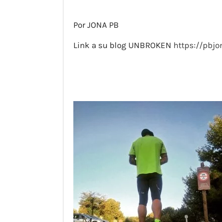
Por JONA PB
Link a su blog UNBROKEN
https://pbjo