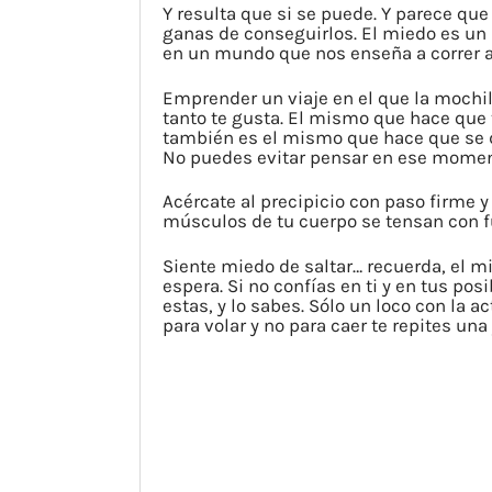
Y resulta que si se puede. Y parece q
ganas de conseguirlos. El miedo es un 
en un mundo que nos enseña a correr a
Emprender un viaje en el que la mochil
tanto te gusta. El mismo que hace que 
también es el mismo que hace que se dib
No puedes evitar pensar en ese momento.
Acércate al precipicio con paso firme y
músculos de tu cuerpo se tensan con fue
Siente miedo de saltar… recuerda, el mi
espera. Si no confías en ti y en tus pos
estas, y lo sabes. Sólo un loco con la a
para volar y no para caer te repites un