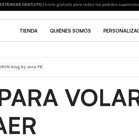
VOLUCIONES HASTA 30 DÍAS
| Devuelve en un plazo de 30 días (Ver políticas de de
TIENDA
QUIÉNES SOMOS
PERSONALIZA
KEN blog by Jona PB
 PARA VOLAR
AER