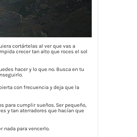
iera cortártelas al ver que vas a
mpida crecer tan alto que roces el sol
uedes hacer y lo que no. Busca en tu
nseguirlo.
pierta con frecuencia y deja que la
os para cumplir sueños. Ser pequeño,
es y tan aterradores que hacían que
r nada para vencerlo.