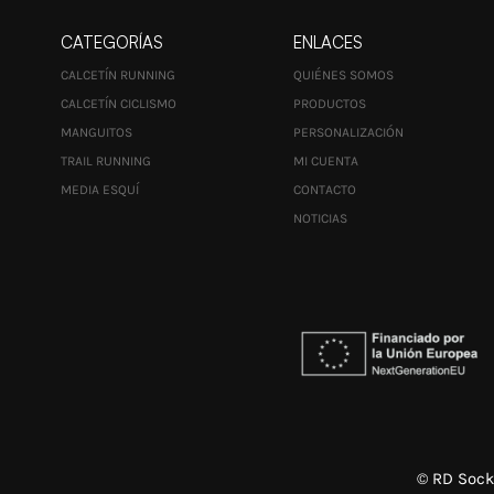
CATEGORÍAS
ENLACES
CALCETÍN RUNNING
QUIÉNES SOMOS
CALCETÍN CICLISMO
PRODUCTOS
MANGUITOS
PERSONALIZACIÓN
TRAIL RUNNING
MI CUENTA
MEDIA ESQUÍ
CONTACTO
NOTICIAS
© RD Sock