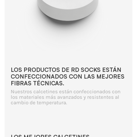
LOS PRODUCTOS DE RD SOCKS ESTÁN
CONFECCIONADOS CON LAS MEJORES
FIBRAS TÉCNICAS.
Nuestros calcetines están confeccionados con
los materiales más avanzados y resistentes al
cambio de temperatura.