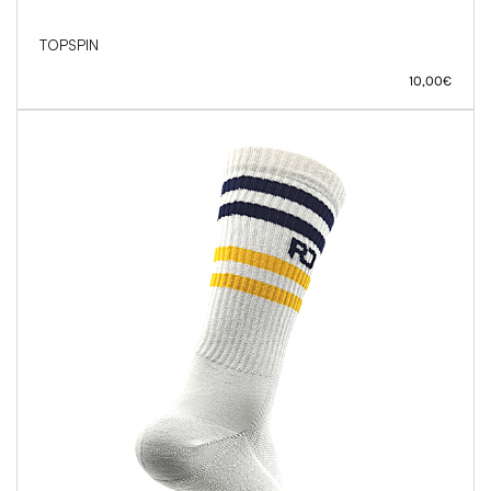
TOPSPIN
10,00
€