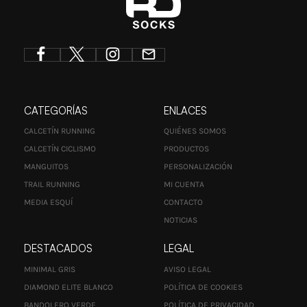
CATEGORÍAS
ENLACES
CALCETÍN RUNNING
QUIÉNES SOMOS
CALCETÍN CICLISMO
PRODUCTOS
MANGUITOS
PERSONALIZACIÓN
TRAIL RUNNING
MI CUENTA
MEDIA ESQUÍ
CONTACTO
NOTICIAS
DESTACADOS
LEGAL
MINIMAL GRIS
AVISO LEGAL
DIAMOND ELITE BLANCO
POLÍTICA DE COOKIES
BANDOLERO VERDE
POLÍTICA DE PRIVACIDAD