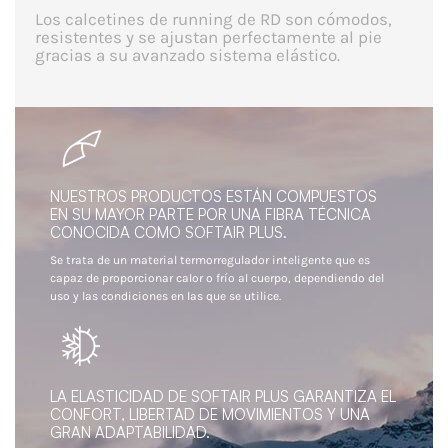
Los calcetines de running de RD son cómodos,
resistentes y se ajustan perfectamente al pie
gracias a su avanzado sistema elástico.
NUESTROS PRODUCTOS ESTÁN COMPUESTOS
EN SU MAYOR PARTE POR UNA FIBRA TÉCNICA
CONOCIDA COMO SOFTAIR PLUS.
Se trata de un material termorregulador inteligente que es
capaz de proporcionar calor o frío al cuerpo, dependiendo del
uso y las condiciones en las que se utilice.
LA ELASTICIDAD DE SOFTAIR PLUS GARANTIZA EL
CONFORT, LIBERTAD DE MOVIMIENTOS Y UNA
GRAN ADAPTABILIDAD.