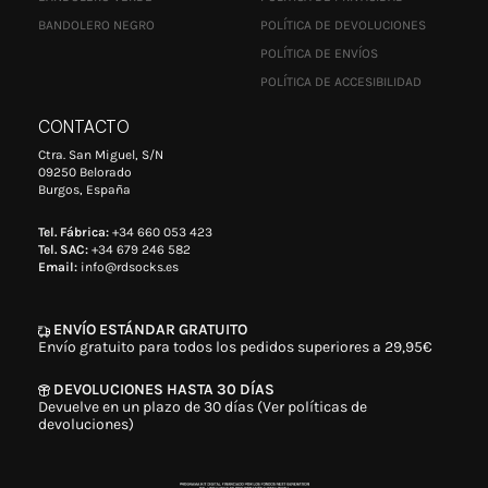
BANDOLERO NEGRO
POLÍTICA DE DEVOLUCIONES
POLÍTICA DE ENVÍOS
POLÍTICA DE ACCESIBILIDAD
CONTACTO
Ctra. San Miguel, S/N
09250 Belorado
Burgos, España
Tel. Fábrica:
+34 660 053 423
Tel. SAC:
+34 679 246 582
Email:
info@rdsocks.es
ENVÍO ESTÁNDAR GRATUITO
Envío gratuito para todos los pedidos superiores a 29,95€
DEVOLUCIONES HASTA 30 DÍAS
Devuelve en un plazo de 30 días (Ver políticas de
devoluciones)