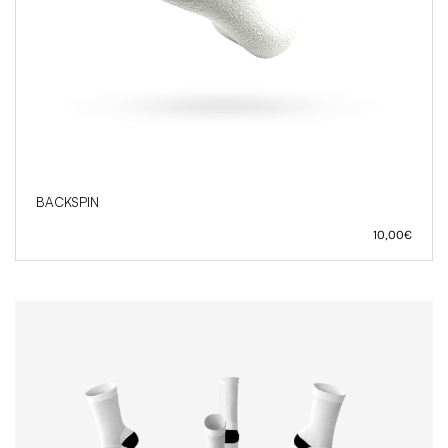
BACKSPIN
10,00
€