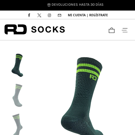
DEVOLUCIONES HASTA 30 DÍAS
MI CUENTA | REGÍSTRATE