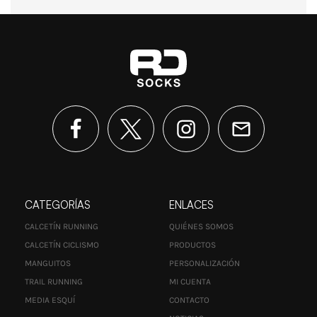
CATEGORÍAS
ENLACES
CALCETÍN RUNNING
QUIÉNES SOMOS
CALCETÍN CICLISMO
PRODUCTOS
MANGUITOS
PERSONALIZACIÓN
TRAIL RUNNING
MI CUENTA
MEDIA ESQUÍ
CONTACTO