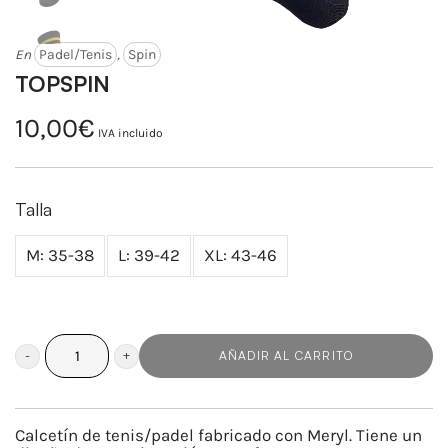
En
Padel/Tenis
,
Spin
TOPSPIN
10,00
€
IVA incluido
Talla
M: 35-38
L: 39-42
XL: 43-46
AÑADIR AL CARRITO
TOPSPIN
cantidad
Calcetín de tenis/padel fabricado con Meryl. Tiene un