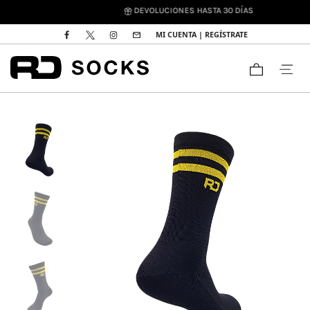
DEVOLUCIONES HASTA 30 DÍAS
MI CUENTA | REGÍSTRATE