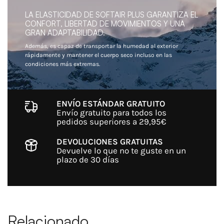
LA ELASTICIDAD DE SOFTAIR PLUS GARANTIZA EL
CONFORT, LIBERTAD DE MOVIMIENTOS Y UNA
GRAN ADAPTABILIDAD.
Además, es capaz de transportar la humedad al exterior
rápidamente y mantener el cuerpo seco incluso en las
condiciones más extremas.
ENVÍO ESTÁNDAR GRATUITO
Envío gratuito para todos los
pedidos superiores a 29,95€
DEVOLUCIONES GRATUITAS
Devuelve lo que no te guste en un
plazo de 30 días
Relacionado