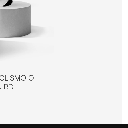
ICLISMO O
 RD.