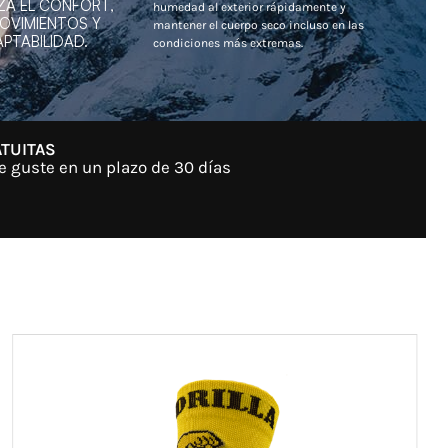
ZA EL CONFORT,
humedad al exterior rápidamente y
MOVIMIENTOS Y
mantener el cuerpo seco incluso en las
PTABILIDAD.
condiciones más extremas.
TUITAS
e guste en un plazo de 30 días