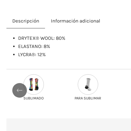
Descripción
Información adicional
​DRYTEX® WOOL: 80%
ELASTANO: 8%
LYCRA®: 12%
SUBLIMADO
PARA SUBLIMAR
SOLIDARIO