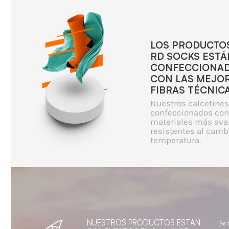
LOS PRODUCTO
RD SOCKS ESTÁ
CONFECCIONA
CON LAS MEJO
FIBRAS TÉCNICA
Nuestros calcetines
confeccionados con
materiales más ava
resistentes al camb
temperatura.
NUESTROS PRODUCTOS ESTÁN
Se 