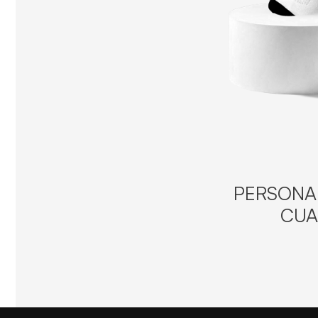
PERSONAL
CUA