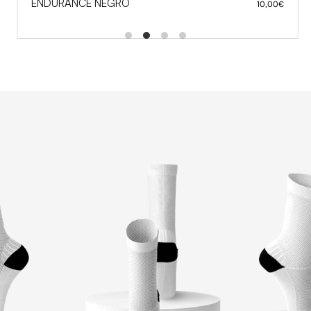
 NEGRO
AUPA CUADRI
10,00
€