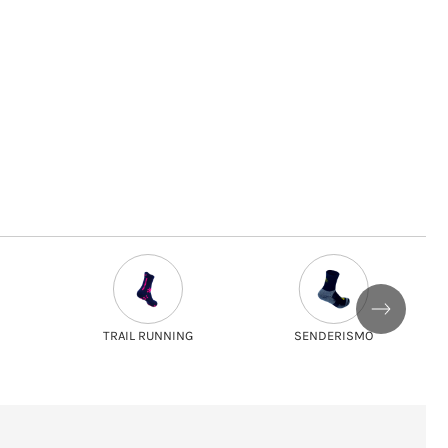
TRAIL RUNNING
SENDERISMO
PADEL