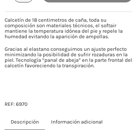
/
RUNNING
Calcetín de 18 centimetros de caña, toda su
cantidad
composición son materiales técnicos, el softair
mantiene la temperatura idónea del pie y repele la
humedad evitando la aparición de ampollas.
Gracias al elastano conseguimos un ajuste perfecto
minimizando la posibilidad de sufrir rozaduras en la
piel. Tecnología “panal de abeja” en la parte frontal del
calcetín favoreciendo la transpiración.
REF:
6970
Descripción
Información adicional