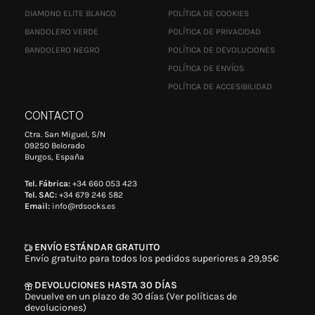
DIAMOND ELITE BLANCO
POLÍTICA DE COOKIES
BANDOLERO VERDE
POLÍTICA DE PRIVACIDAD
BANDOLERO NEGRO
POLÍTICA DE DEVOLUCIONES
POLÍTICA DE ENVÍOS
POLÍTICA DE ACCESIBILIDAD
CONTACTO
Ctra. San Miguel, S/N
09250 Belorado
Burgos, España
Tel. Fábrica:
+34 660 053 423
Tel. SAC:
+34 679 246 582
Email:
info@rdsocks.es
ENVÍO ESTÁNDAR GRATUITO
Envío gratuito para todos los pedidos superiores a 29,95€
DEVOLUCIONES HASTA 30 DÍAS
Devuelve en un plazo de 30 días (Ver políticas de
devoluciones)