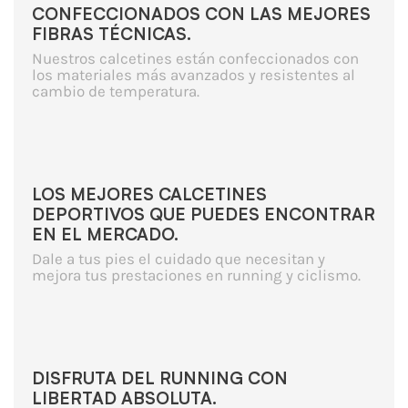
CONFECCIONADOS CON LAS MEJORES
FIBRAS TÉCNICAS.
Nuestros calcetines están confeccionados con
los materiales más avanzados y resistentes al
cambio de temperatura.
LOS MEJORES CALCETINES
DEPORTIVOS QUE PUEDES ENCONTRAR
EN EL MERCADO.
Dale a tus pies el cuidado que necesitan y
mejora tus prestaciones en running y ciclismo.
DISFRUTA DEL RUNNING CON
LIBERTAD ABSOLUTA.