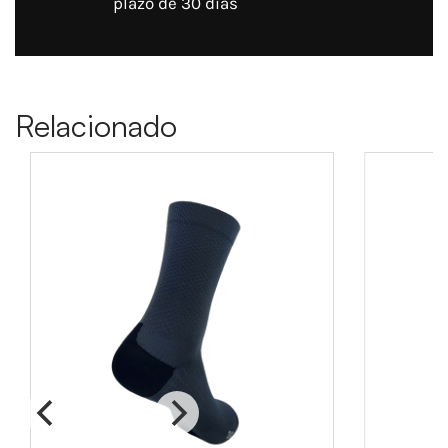
plazo de 30 días
Relacionado