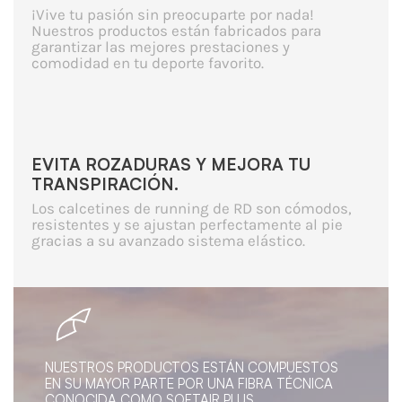
¡Vive tu pasión sin preocuparte por nada!
Nuestros productos están fabricados para
garantizar las mejores prestaciones y
comodidad en tu deporte favorito.
EVITA ROZADURAS Y MEJORA TU
TRANSPIRACIÓN.
Los calcetines de running de RD son cómodos,
resistentes y se ajustan perfectamente al pie
gracias a su avanzado sistema elástico.
NUESTROS PRODUCTOS ESTÁN COMPUESTOS
EN SU MAYOR PARTE POR UNA FIBRA TÉCNICA
CONOCIDA COMO SOFTAIR PLUS.