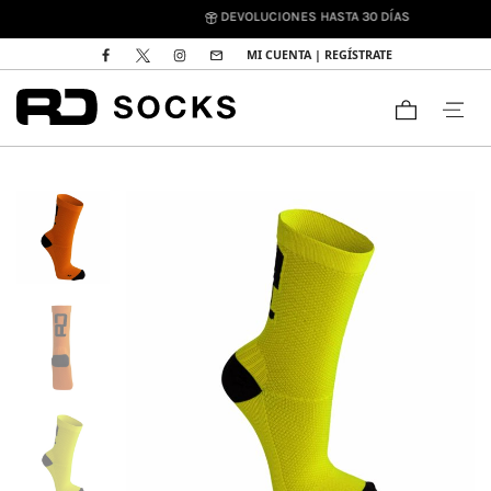
DEVOLUCIONES HASTA 30 DÍAS
MI CUENTA | REGÍSTRATE