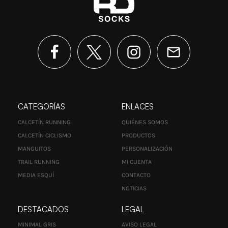
CATEGORÍAS
ENLACES
CALCETÍN RUNNING
QUIÉNES SOMOS
CALCETÍN CICLISMO
PRODUCTOS
MANGUITOS
PERSONALIZACIÓN
TRAIL RUNNING
MI CUENTA
MEDIA ESQUÍ
CONTACTO
NOTICIAS
DESTACADOS
LEGAL
MINIMAL GRIS
AVISO LEGAL