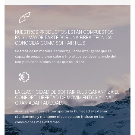
NUESTROS PRODUCTOS ESTÁN COMPUESTOS
EN SU MAYOR PARTE POR UNA FIBRA TÉCNICA
CONOCIDA COMO SOFTAIR PLUS.
Se trata de un material termorregulador inteligente que es
capaz de proporcionar calor o frío al cuerpo, dependiendo del
uso y las condiciones en las que se utilice.
LA ELASTICIDAD DE SOFTAIR PLUS GARANTIZA EL
CONFORT, LIBERTAD DE MOVIMIENTOS Y UNA
GRAN ADAPTABILIDAD.
Además, es capaz de transportar la humedad al exterior
rápidamente y mantener el cuerpo seco incluso en las
condiciones más extremas.