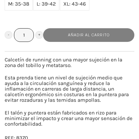
M: 35-38
L: 39-42
XL: 43-46
AÑADIR AL CARRITO
VAMOS
GRIS
cantidad
Calcetín de running con una mayor sujeción en la
zona del tobillo y metatarso.
Esta prenda tiene un nivel de sujeción medio que
ayuda a la circulación sanguínea y reduce la
inflamación en carreras de larga distancia, un
calcetín ergonómico sin costuras en la puntera para
evitar rozaduras y las temidas ampollas.
El talón y puntera están fabricados en rizo para
minimizar el impacto y crear una mayor sensación de
confortabilidad.
REF:
8370