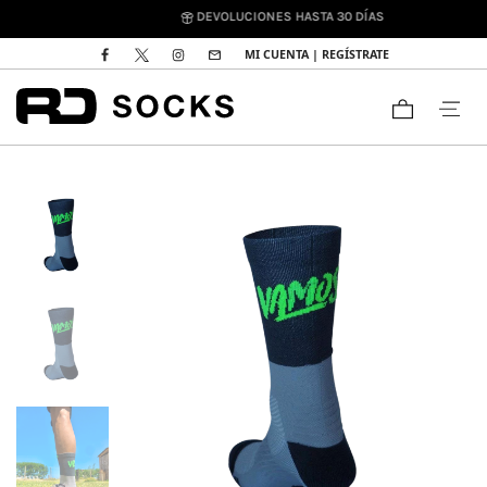
DEVOLUCIONES HASTA 30 DÍAS
MI CUENTA | REGÍSTRATE