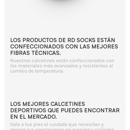
LOS PRODUCTOS DE RD SOCKS ESTÁN
CONFECCIONADOS CON LAS MEJORES
FIBRAS TÉCNICAS.
Nuestros calcetines están confeccionados con
los materiales más avanzados y resistentes al
cambio de temperatura.
LOS MEJORES CALCETINES
DEPORTIVOS QUE PUEDES ENCONTRAR
EN EL MERCADO.
Dale a tus pies el cuidado que necesitan y
mejora tus prestaciones en running y ciclismo.