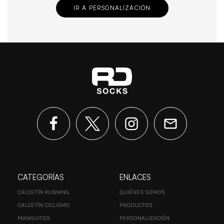
IR A PERSONALIZACIÓN
CATEGORÍAS
ENLACES
CALCETÍN RUNNING
QUIÉNES SOMOS
CALCETÍN CICLISMO
PRODUCTOS
MANGUITOS
PERSONALIZACIÓN