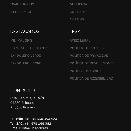
TRAIL RUNNING
MI CUENTA
MEDIA ESQUÍ
CONTACTO
NOTICIAS
DESTACADOS
LEGAL
MINIMAL GRIS
AVISO LEGAL
DIAMOND ELITE BLANCO
POLÍTICA DE COOKIES
BANDOLERO VERDE
POLÍTICA DE PRIVACIDAD
BANDOLERO NEGRO
POLÍTICA DE DEVOLUCIONES
POLÍTICA DE ENVÍOS
POLÍTICA DE ACCESIBILIDAD
CONTACTO
Ctra. San Miguel, S/N
09250 Belorado
Burgos, España
Tel. Fábrica:
+34 660 053 423
Tel. SAC:
+34 679 246 582
Email:
info@rdsocks.es