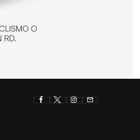
ICLISMO O
 RD.