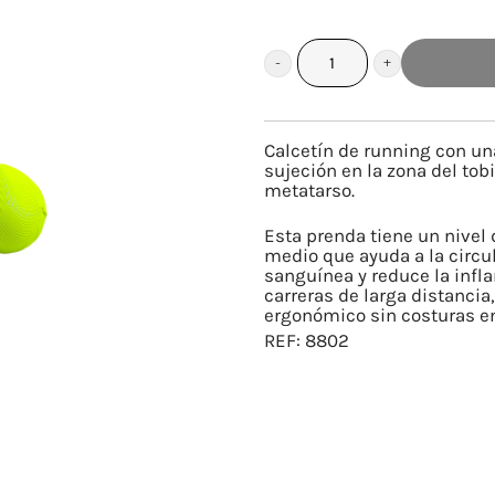
DEGRADADO
TRICOLOR
cantidad
Calcetín de running con u
sujeción en la zona del tobi
metatarso.
Esta prenda tiene un nivel 
medio que ayuda a la circu
sanguínea y reduce la infl
carreras de larga distancia
ergonómico sin costuras en
REF:
8802