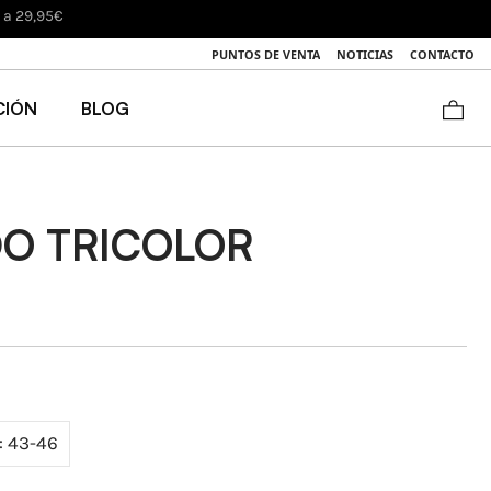
luciones)
PUNTOS DE VENTA
NOTICIAS
CONTACTO
CIÓN
BLOG
O TRICOLOR
: 43-46