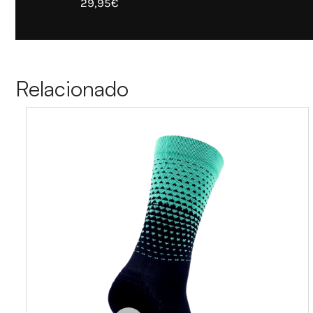
29,95€
Relacionado