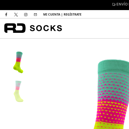
DEVO
MI CUENTA | REGÍSTRATE