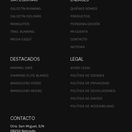
CALCETÍN RUNNING
QUIÉNES SOMOS
CALCETÍN CICLISMO
PRODUCTOS
MANGUITOS
PERSONALIZACIÓN
TRAIL RUNNING
MI CUENTA
MEDIA ESQUÍ
CONTACTO
NOTICIAS
DESTACADOS
LEGAL
MINIMAL GRIS
AVISO LEGAL
DIAMOND ELITE BLANCO
POLÍTICA DE COOKIES
BANDOLERO VERDE
POLÍTICA DE PRIVACIDAD
BANDOLERO NEGRO
POLÍTICA DE DEVOLUCIONES
POLÍTICA DE ENVÍOS
POLÍTICA DE ACCESIBILIDAD
CONTACTO
Ctra. San Miguel, S/N
09250 Belorado