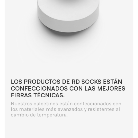
LOS PRODUCTOS DE RD SOCKS ESTÁN
CONFECCIONADOS CON LAS MEJORES
FIBRAS TÉCNICAS.
Nuestros calcetines están confeccionados con
los materiales más avanzados y resistentes al
cambio de temperatura.