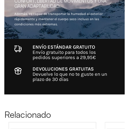
CONFORT, LIBERTAD DE MOVIMIENTOS Y UNA
GRAN ADAPTABILIDAD.
Además, es capaz de transportar la humedad al exterior
rápidamente y mantener el cuerpo seco incluso en las
condiciones más extremas.
ENVÍO ESTÁNDAR GRATUITO
Envío gratuito para todos los
pedidos superiores a 29,95€
DEVOLUCIONES GRATUITAS
Devuelve lo que no te guste en un
plazo de 30 días
Relacionado