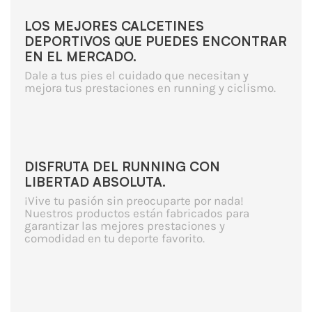
LOS MEJORES CALCETINES
DEPORTIVOS QUE PUEDES ENCONTRAR
EN EL MERCADO.
Dale a tus pies el cuidado que necesitan y
mejora tus prestaciones en running y ciclismo.
DISFRUTA DEL RUNNING CON
LIBERTAD ABSOLUTA.
¡Vive tu pasión sin preocuparte por nada!
Nuestros productos están fabricados para
garantizar las mejores prestaciones y
comodidad en tu deporte favorito.