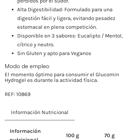
perdidos por el sudor.
Alta Digestibilidad: Formulado para una
digestión fácil y ligera, evitando pesadez
estomacal en plena competición.
Disponible en 3 sabores: Eucalipto / Mentol,
cítrico y neutro.
Sin Gluten y apto para Veganos
Modo de empleo
El momento óptimo para consumir el Glucomin
Hydrogel es durante la actividad física.
REF:
10869
Información Nutricional
Información
100 g
70 g
nutricional