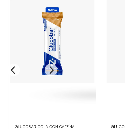
GLUCOBAR COLA CON CAFEÍNA
GLUCOBA