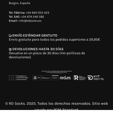
Burgos, España
Tel. Fábrica:
+34 660 053 423
Tel. SAC:
+34 679 246 582
Email:
info@rdsocks.es
ENVÍO ESTÁNDAR GRATUITO
Envío gratuito para todos los pedidos superiores a 29,95€
DEVOLUCIONES HASTA 30 DÍAS
Devuelve en un plazo de 30 días (Ver políticas de
devoluciones)
© RD Socks. 2025. Todos los derechos reservados. Sitio web
creado por
POM Standard
.