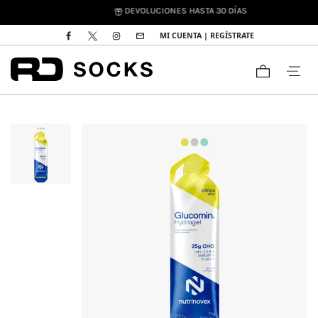
DEVOLUCIONES HASTA 30 DÍAS
MI CUENTA | REGÍSTRATE