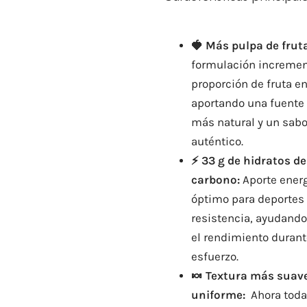
🍓 Más pulpa de fruta
formulación incremen
proporción de fruta en
aportando una fuente
más natural y un sab
auténtico.
⚡ 33 g de hidratos de
carbono:
Aporte ener
óptimo para deportes
resistencia, ayudando
el rendimiento durant
esfuerzo.
🍬 Textura más suave
uniforme:
Ahora toda