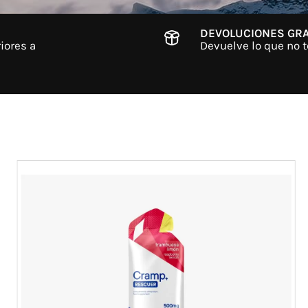
DEVOLUCIONES GRA
iores a
Devuelve lo que no t