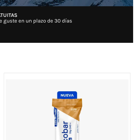
TUITAS
e guste en un plazo de 30 días