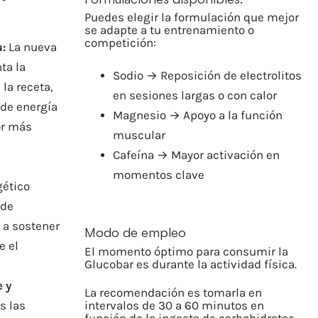
Puedes elegir la formulación que mejor
se adapte a tu entrenamiento o
competición:
:
La nueva
ta la
Sodio → Reposición de electrolitos
 la receta,
en sesiones largas o con calor
 de energía
Magnesio → Apoyo a la función
or más
muscular
Cafeína → Mayor activación en
momentos clave
gético
 de
 a sostener
Modo de empleo
e el
El momento óptimo para consumir la
Glucobar es durante la actividad física.
 y
La recomendación es tomarla en
s las
intervalos de 30 a 60 minutos en