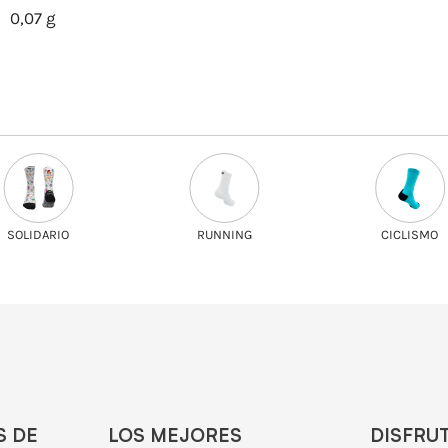
0,07 g
SOLIDARIO
RUNNING
CICLISMO
S DE
LOS MEJORES
DISFRU