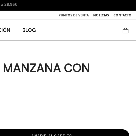
luciones)
PUNTOS DE VENTA
NOTICIAS
CONTACTO
CIÓN
BLOG
 MANZANA CON
AÑADIR AL CARRITO