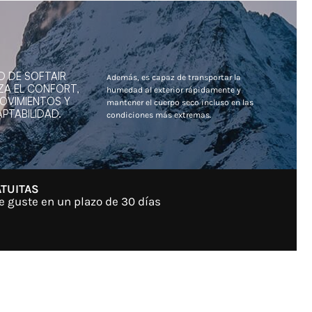
D DE SOFTAIR
Además, es capaz de transportar la
ZA EL CONFORT,
humedad al exterior rápidamente y
MOVIMIENTOS Y
mantener el cuerpo seco incluso en las
PTABILIDAD.
condiciones más extremas.
TUITAS
e guste en un plazo de 30 días