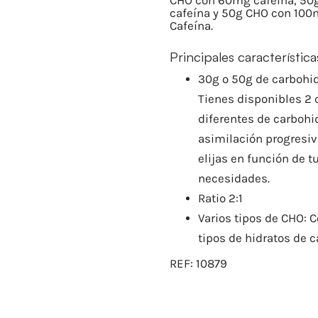
CHO con 60mg cafeína, 50
cafeína y 50g CHO con 100
Cafeína.
Principales característica
30g o 50g de carbohid
Tienes disponibles 2
diferentes de carbohi
asimilación progresiv
elijas en función de t
necesidades.
Ratio 2:1
Varios tipos de CHO: 
tipos de hidratos de 
REF:
10879