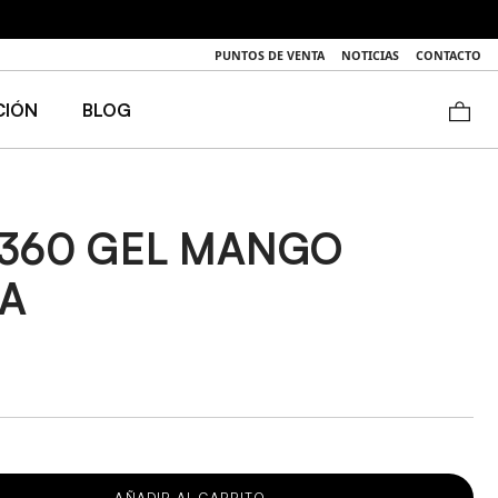
luciones)
PUNTOS DE VENTA
NOTICIAS
CONTACTO
CIÓN
BLOG
 360 GEL MANGO
A
AÑADIR AL CARRITO