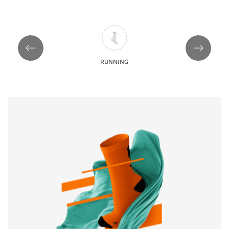
RUNNING
CICLIS