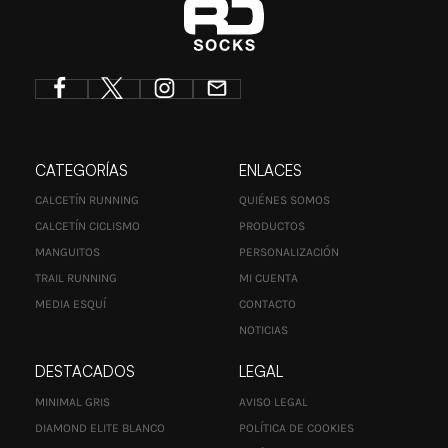
CATEGORÍAS
ENLACES
CALCETÍN RUNNING
QUIÉNES SOMOS
CALCETÍN CICLISMO
PRODUCTOS
MANGUITOS
PERSONALIZACIÓN
TRAIL RUNNING
MI CUENTA
MEDIA ESQUÍ
CONTACTO
NOTICIAS
DESTACADOS
LEGAL
MINIMAL GRIS
AVISO LEGAL
DIAMOND ELITE BLANCO
POLÍTICA DE COOKIES