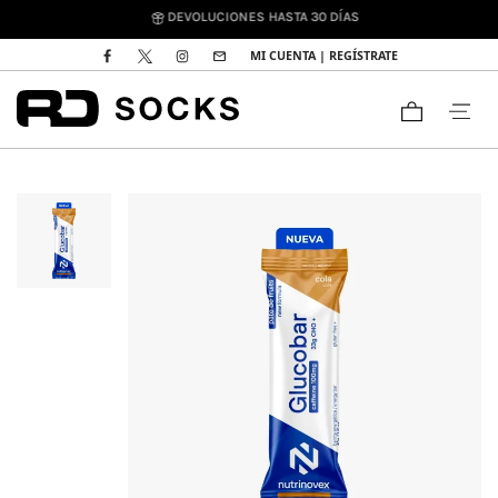
DEVOLUCIONES HASTA 30 DÍAS
MI CUENTA | REGÍSTRATE