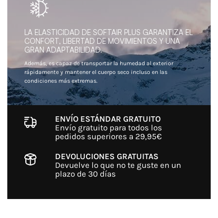
LA ELASTICIDAD DE SOFTAIR PLUS GARANTIZA EL
CONFORT, LIBERTAD DE MOVIMIENTOS Y UNA
GRAN ADAPTABILIDAD.
Además, es capaz de transportar la humedad al exterior
rápidamente y mantener el cuerpo seco incluso en las
condiciones más extremas.
ENVÍO ESTÁNDAR GRATUITO
Envío gratuito para todos los
pedidos superiores a 29,95€
DEVOLUCIONES GRATUITAS
Devuelve lo que no te guste en un
plazo de 30 días