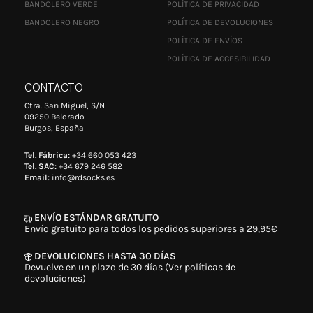
BANDOLERO VERDE
POLÍTICA DE PRIVACIDAD
BANDOLERO NEGRO
POLÍTICA DE DEVOLUCIONES
POLÍTICA DE ENVÍOS
POLÍTICA DE ACCESIBILIDAD
CONTACTO
Ctra. San Miguel, S/N
09250 Belorado
Burgos, España
Tel. Fábrica:
+34 660 053 423
Tel. SAC:
+34 679 246 582
Email:
info@rdsocks.es
ENVÍO ESTÁNDAR GRATUITO
Envío gratuito para todos los pedidos superiores a 29,95€
DEVOLUCIONES HASTA 30 DÍAS
Devuelve en un plazo de 30 días (Ver políticas de
devoluciones)