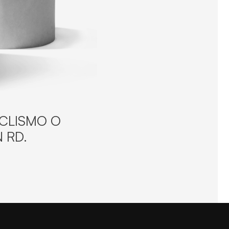
ICLISMO O
 RD.