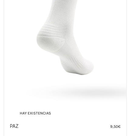
HAY EXISTENCIAS
ANTIBACTERIANO AMARILLO
8,95
€