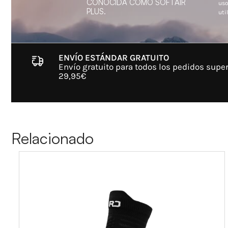
CONOCIDA COMO SOFTAIR
uso
PLUS.
util
ENVÍO ESTÁNDAR GRATUITO
Envío gratuito para todos los pedidos super
29,95€
Relacionado