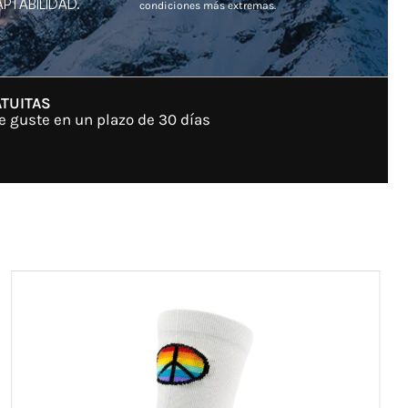
PTABILIDAD.
condiciones más extremas.
TUITAS
e guste en un plazo de 30 días