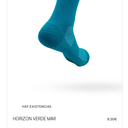
HAY EXISTENCIAS
PAZ
9,50
€