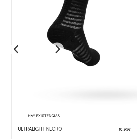
HAY EXISTENCIAS
HORIZON VERDE MAR
9,50
€