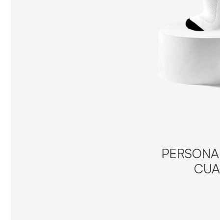
PERSONAL
CUA