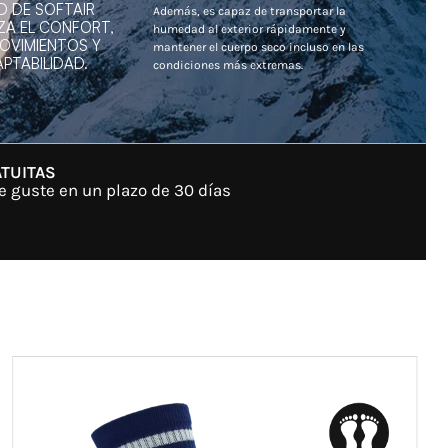
D DE SOFTAIR
Además, es capaz de transportar la
ZA EL CONFORT,
humedad al exterior rápidamente y
MOVIMIENTOS Y
mantener el cuerpo seco incluso en las
PTABILIDAD.
condiciones más extremas.
TUITAS
e guste en un plazo de 30 días