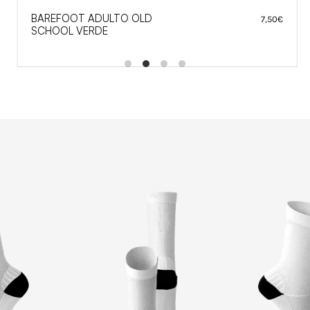
BAREFOOT ADULTO OLD
BA
7,50
€
SCHOOL VERDE
SC