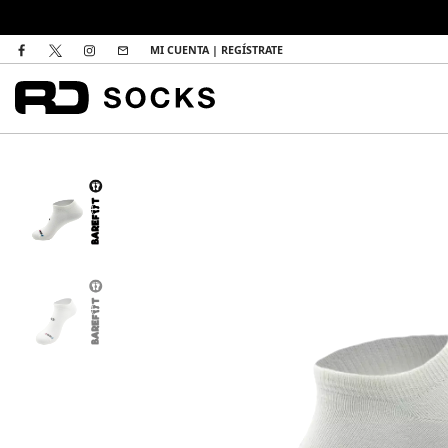
DEVOL
MI CUENTA | REGÍSTRATE