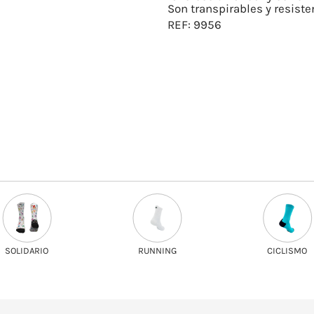
Son transpirables y resiste
REF:
9956
IDARIO
RUNNING
CICLISMO