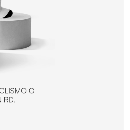
ICLISMO O
 RD.