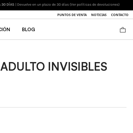
luciones)
PUNTOS DE VENTA
NOTICIAS
CONTACTO
CIÓN
BLOG
ADULTO INVISIBLES