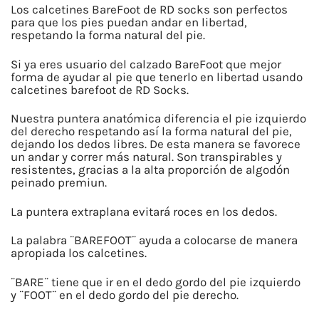
CAÑA
Los calcetines BareFoot de RD socks son perfectos
ALTA
para que los pies puedan andar en libertad,
respetando la forma natural del pie.
BLANCO
cantidad
Si ya eres usuario del calzado BareFoot que mejor
forma de ayudar al pie que tenerlo en libertad usando
calcetines barefoot de RD Socks.
Nuestra puntera anatómica diferencia el pie izquierdo
del derecho respetando así la forma natural del pie,
dejando los dedos libres. De esta manera se favorece
un andar y correr más natural. Son transpirables y
resistentes, gracias a la alta proporción de algodón
peinado premiun.
La puntera extraplana evitará roces en los dedos.
La palabra ¨BAREFOOT¨ ayuda a colocarse de manera
apropiada los calcetines.
¨BARE¨ tiene que ir en el dedo gordo del pie izquierdo
y ¨FOOT¨ en el dedo gordo del pie derecho.