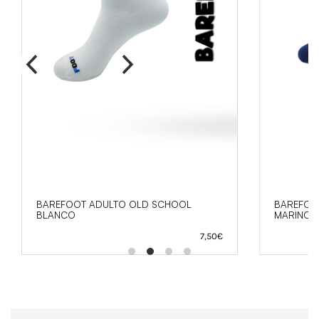
BAREFOOT ADULTO OLD SCHOOL
BAREFOOT
BLANCO
MARINO
7,50
€