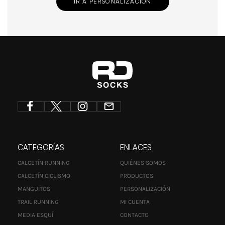
IR A PERSONALIZACIÓN
CATEGORÍAS
ENLACES
CALCETÍN RUNNING
QUIÉNES SOMOS
CALCETÍN CICLISMO
PRODUCTOS
MANGUITOS
PERSONALIZACIÓN
TRAIL RUNNING
MI CUENTA
MEDIA ESQUÍ
CONTACTO