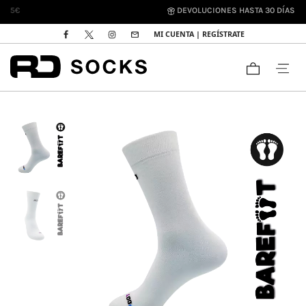
DEVOLUCIONES HASTA 30 DÍAS
MI CUENTA | REGÍSTRATE