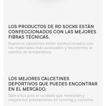
LOS PRODUCTOS DE RD SOCKS ESTÁN
CONFECCIONADOS CON LAS MEJORES
FIBRAS TÉCNICAS.
Nuestros calcetines están confeccionados con
los materiales más avanzados y resistentes al
cambio de temperatura.
LOS MEJORES CALCETINES
DEPORTIVOS QUE PUEDES ENCONTRAR
EN EL MERCADO.
Dale a tus pies el cuidado que necesitan y
mejora tus prestaciones en running y ciclismo.