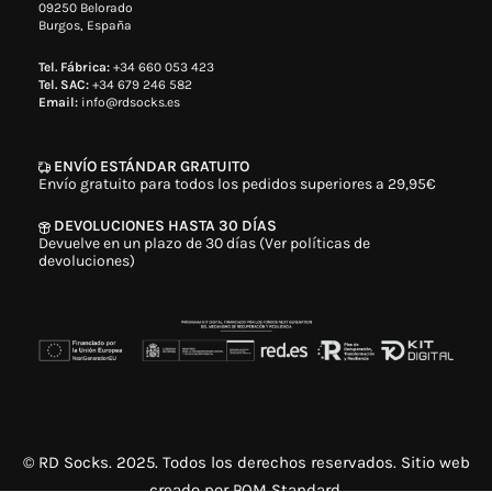
09250 Belorado
Burgos, España
Tel. Fábrica:
+34 660 053 423
Tel. SAC:
+34 679 246 582
Email:
info@rdsocks.es
ENVÍO ESTÁNDAR GRATUITO
Envío gratuito para todos los pedidos superiores a 29,95€
DEVOLUCIONES HASTA 30 DÍAS
Devuelve en un plazo de 30 días (Ver políticas de
devoluciones)
© RD Socks. 2025. Todos los derechos reservados. Sitio web
creado por
POM Standard
.