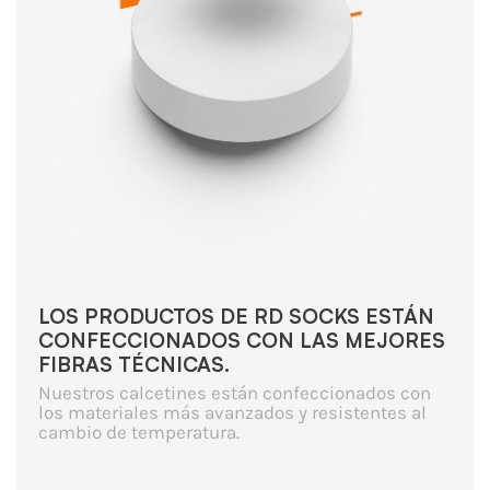
LOS PRODUCTOS DE RD SOCKS ESTÁN
CONFECCIONADOS CON LAS MEJORES
FIBRAS TÉCNICAS.
Nuestros calcetines están confeccionados con
los materiales más avanzados y resistentes al
cambio de temperatura.