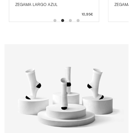
ZEGAMA LARGO AZUL
ZEGAMA 
10,95
€