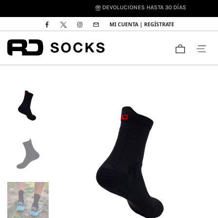
DEVOLUCIONES HASTA 30 DÍAS
MI CUENTA | REGÍSTRATE