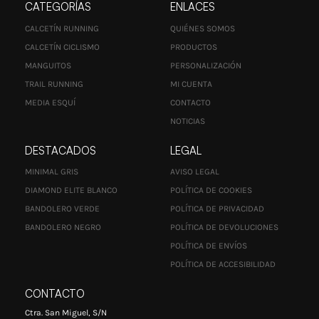
CATEGORÍAS
ENLACES
CALCETÍN RUNNING
QUIÉNES SOMOS
CALCETÍN CICLISMO
PRODUCTOS
MANGUITOS
PERSONALIZACIÓN
TRAIL RUNNING
MI CUENTA
MEDIA ESQUÍ
CONTACTO
NOTICIAS
DESTACADOS
LEGAL
MINIMAL GRIS
AVISO LEGAL
DIAMOND ELITE BLANCO
POLÍTICA DE COOKIES
BANDOLERO VERDE
POLÍTICA DE PRIVACIDAD
BANDOLERO NEGRO
POLÍTICA DE DEVOLUCIONES
POLÍTICA DE ENVÍOS
POLÍTICA DE ACCESIBILIDAD
CONTACTO
Ctra. San Miguel, S/N