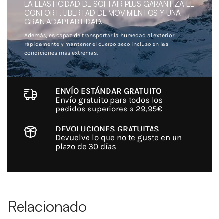
LA ELASTICIDAD DE SOFTAIR PLUS GARANTIZA EL
CONFORT, LIBERTAD DE MOVIMIENTOS Y UNA
GRAN ADAPTABILIDAD.
Además, es capaz de transportar la humedad al exterior
rápidamente y mantener el cuerpo seco incluso en las
condiciones más extremas.
ENVÍO ESTÁNDAR GRATUITO
Envío gratuito para todos los
pedidos superiores a 29,95€
DEVOLUCIONES GRATUITAS
Devuelve lo que no te guste en un
plazo de 30 días
Relacionado