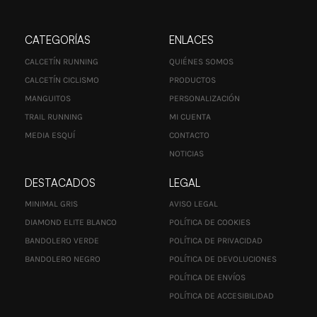
CATEGORÍAS
ENLACES
CALCETÍN RUNNING
QUIÉNES SOMOS
CALCETÍN CICLISMO
PRODUCTOS
MANGUITOS
PERSONALIZACIÓN
TRAIL RUNNING
MI CUENTA
MEDIA ESQUÍ
CONTACTO
NOTICIAS
DESTACADOS
LEGAL
MINIMAL GRIS
AVISO LEGAL
DIAMOND ELITE BLANCO
POLÍTICA DE COOKIES
BANDOLERO VERDE
POLÍTICA DE PRIVACIDAD
BANDOLERO NEGRO
POLÍTICA DE DEVOLUCIONES
POLÍTICA DE ENVÍOS
POLÍTICA DE ACCESIBILIDAD