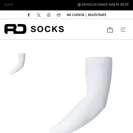
DEVOLUCIONES HASTA 30 DÍAS
MI CUENTA | REGÍSTRATE