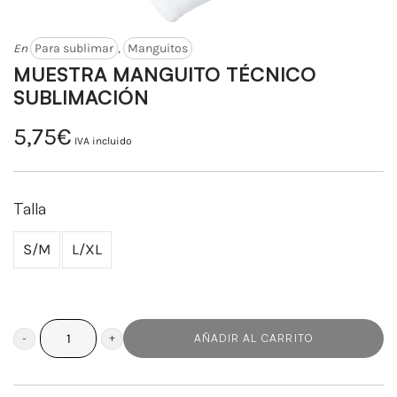
En
Para sublimar
,
Manguitos
MUESTRA MANGUITO TÉCNICO
SUBLIMACIÓN
5,75
€
IVA incluido
Talla
S/M
L/XL
AÑADIR AL CARRITO
MUESTRA
MANGUITO