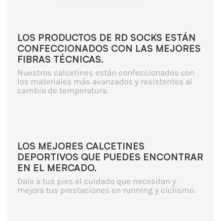
LOS PRODUCTOS DE RD SOCKS ESTÁN
CONFECCIONADOS CON LAS MEJORES
FIBRAS TÉCNICAS.
Nuestros calcetines están confeccionados con
los materiales más avanzados y resistentes al
cambio de temperatura.
LOS MEJORES CALCETINES
DEPORTIVOS QUE PUEDES ENCONTRAR
EN EL MERCADO.
Dale a tus pies el cuidado que necesitan y
mejora tus prestaciones en running y ciclismo.