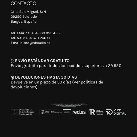
CONTACTO
Ctra. San Miguel, S/N
09250 Belorado
Burgos, España
Tel. Fábrica:
+34 660 053 423
Tel. SAC:
+34 679 246 582
Email:
info@rdsocks.es
ENVÍO ESTÁNDAR GRATUITO
Envío gratuito para todos los pedidos superiores a 29,95€
DEVOLUCIONES HASTA 30 DÍAS
Devuelve en un plazo de 30 días (Ver políticas de
devoluciones)