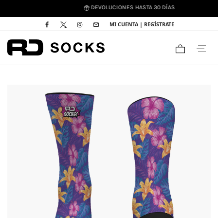
DEVOLUCIONES HASTA 30 DÍAS
MI CUENTA | REGÍSTRATE