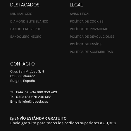
DESTACADOS
LEGAL
MINIMAL GRIS
AVISO LEGAL
DIAMOND ELITE BLANCO
POLÍTICA DE COOKIES
BANDOLERO VERDE
POLÍTICA DE PRIVACIDAD
BANDOLERO NEGRO
POLÍTICA DE DEVOLUCIONES
POLÍTICA DE ENVÍOS
POLÍTICA DE ACCESIBILIDAD
CONTACTO
Ctra. San Miguel, S/N
09250 Belorado
Burgos, España
Tel. Fábrica:
+34 660 053 423
Tel. SAC:
+34 679 246 582
Email:
info@rdsocks.es
ENVÍO ESTÁNDAR GRATUITO
Envío gratuito para todos los pedidos superiores a 29,95€