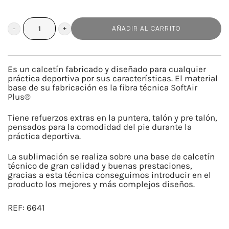
AÑADIR AL CARRITO
FLOWER
POWER
cantidad
Es un calcetín fabricado y diseñado para cualquier
práctica deportiva por sus características. El material
base de su fabricación es la fibra técnica
SoftAir
Plus®
Tiene refuerzos extras en la puntera, talón y pre talón,
pensados para la comodidad del pie durante la
práctica deportiva.
La sublimación se realiza sobre una base de calcetín
técnico de gran calidad y buenas prestaciones,
gracias a esta técnica conseguimos introducir en el
producto los mejores y más complejos diseños.
REF:
6641