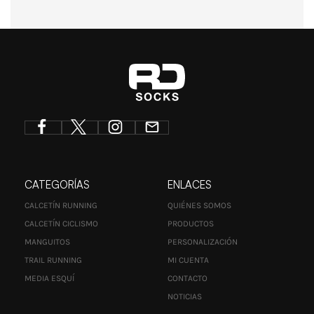
CATEGORÍAS
ENLACES
CALCETÍN RUNNING
QUIÉNES SOMOS
CALCETÍN CICLISMO
PRODUCTOS
MANGUITOS
PERSONALIZACIÓN
TRAIL RUNNING
MI CUENTA
MEDIA ESQUÍ
CONTACTO
NOTICIAS