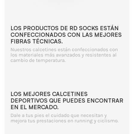
LOS PRODUCTOS DE RD SOCKS ESTÁN
CONFECCIONADOS CON LAS MEJORES
FIBRAS TÉCNICAS.
Nuestros calcetines están confeccionados con
los materiales más avanzados y resistentes al
cambio de temperatura.
LOS MEJORES CALCETINES
DEPORTIVOS QUE PUEDES ENCONTRAR
EN EL MERCADO.
Dale a tus pies el cuidado que necesitan y
mejora tus prestaciones en running y ciclismo.