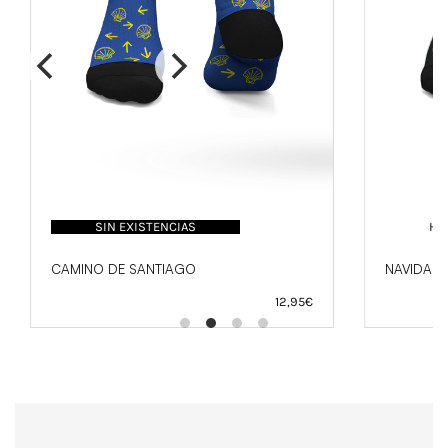
SIN EXISTENCIAS
HA
CAMINO DE SANTIAGO
NAVIDAD
12,95
€