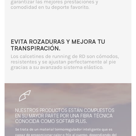
garantizar las mejores prestaciones y
comodidad en tu deporte favorito.
EVITA ROZADURAS Y MEJORA TU
TRANSPIRACIÓN.
Los calcetines de running de RD son cómodos,
resistentes y se ajustan perfectamente al pie
gracias a su avanzado sistema elástico.
NUESTROS PRODUCTOS ESTÁN COMPUESTOS
EN SU MAYOR PARTE POR UNA FIBRA TÉCNICA
CONOCIDA COMO SOFTAIR PLUS.
Se trata de un material termorregulador inteligente que es
capaz de proporcionar calor o frío al cuerpo, dependiendo del