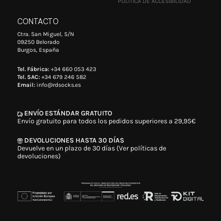
POLÍTICA DE ACCESIBILIDAD
CONTACTO
Ctra. San Miguel, S/N
09250 Belorado
Burgos, España
Tel. Fábrica:
+34 660 053 423
Tel. SAC:
+34 679 246 582
Email:
info@rdsocks.es
ENVÍO ESTÁNDAR GRATUITO
Envío gratuito para todos los pedidos superiores a 29,95€
DEVOLUCIONES HASTA 30 DÍAS
Devuelve en un plazo de 30 días (Ver políticas de
devoluciones)