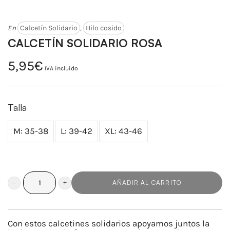
En
Calcetín Solidario
,
Hilo cosido
CALCETÍN SOLIDARIO ROSA
5,95
€
IVA incluido
Talla
M: 35-38
L: 39-42
XL: 43-46
AÑADIR AL CARRITO
CALCETÍN
SOLIDARIO
ROSA
Con estos calcetines solidarios apoyamos juntos la