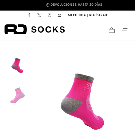
DEVOLUCIONES HASTA 30 DÍAS
MI CUENTA | REGÍSTRATE