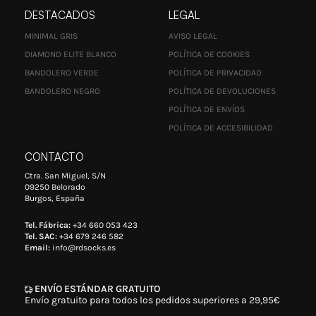
DESTACADOS
LEGAL
MINIMAL GRIS
AVISO LEGAL
DIAMOND ELITE BLANCO
POLÍTICA DE COOKIES
BANDOLERO VERDE
POLÍTICA DE PRIVACIDAD
BANDOLERO NEGRO
POLÍTICA DE DEVOLUCIONES
POLÍTICA DE ENVÍOS
POLÍTICA DE ACCESIBILIDAD
CONTACTO
Ctra. San Miguel, S/N
09250 Belorado
Burgos, España
Tel. Fábrica:
+34 660 053 423
Tel. SAC:
+34 679 246 582
Email:
info@rdsocks.es
ENVÍO ESTÁNDAR GRATUITO
Envío gratuito para todos los pedidos superiores a 29,95€