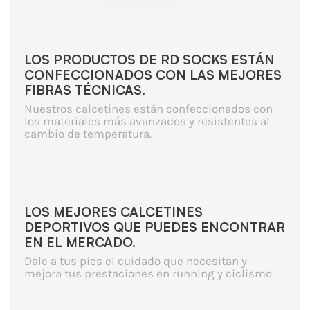
LOS PRODUCTOS DE RD SOCKS ESTÁN
CONFECCIONADOS CON LAS MEJORES
FIBRAS TÉCNICAS.
Nuestros calcetines están confeccionados con
los materiales más avanzados y resistentes al
cambio de temperatura.
LOS MEJORES CALCETINES
DEPORTIVOS QUE PUEDES ENCONTRAR
EN EL MERCADO.
Dale a tus pies el cuidado que necesitan y
mejora tus prestaciones en running y ciclismo.