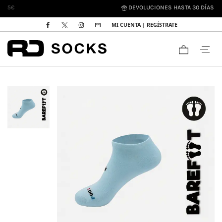
DEVOLUCIONES HASTA 30 DÍAS
MI CUENTA | REGÍSTRATE