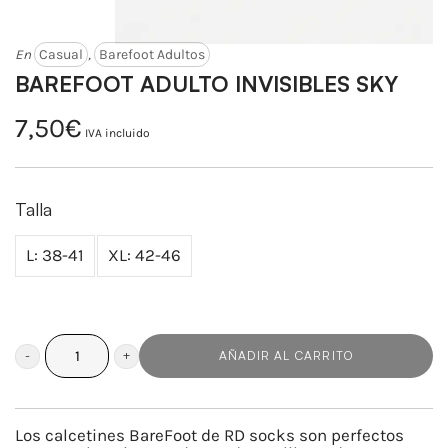
En
Casual
,
Barefoot Adultos
BAREFOOT ADULTO INVISIBLES SKY
7,50
€
IVA incluido
Talla
L: 38-41
XL: 42-46
AÑADIR AL CARRITO
BAREFOOT
ADULTO
INVISIBLES
Los calcetines BareFoot de RD socks son perfectos