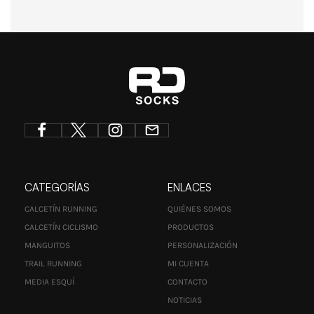
CATEGORÍAS
ENLACES
CALCETÍN RUNNING
QUIÉNES SOMOS
CALCETÍN CICLISMO
PRODUCTOS
MANGUITOS
PERSONALIZACIÓN
TRAIL RUNNING
MI CUENTA
MEDIA ESQUÍ
CONTACTO
NOTICIAS