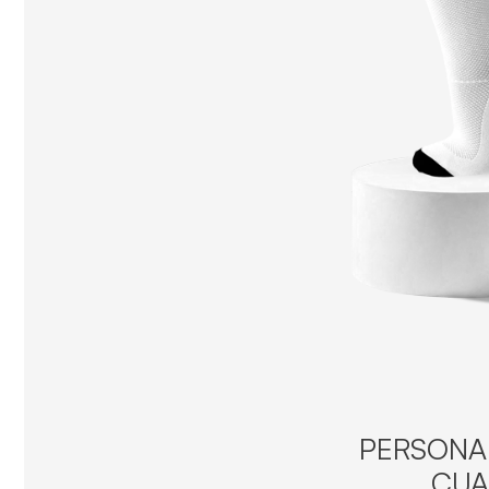
PERSONAL
CUA