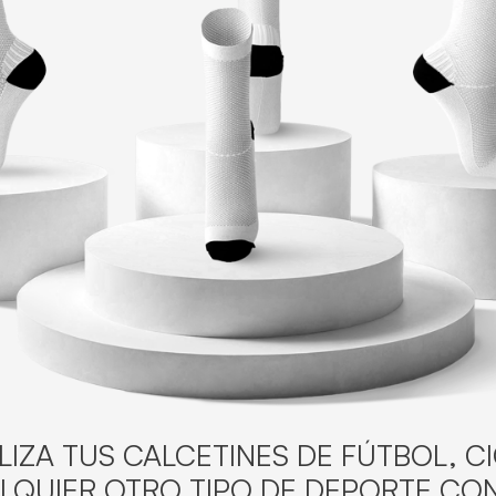
IZA TUS CALCETINES DE FÚTBOL, C
LQUIER OTRO TIPO DE DEPORTE CON