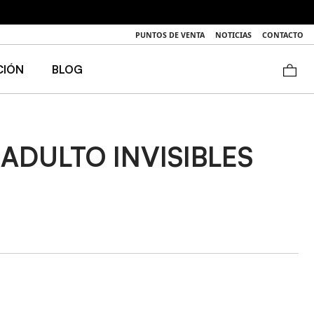
luciones)
PUNTOS DE VENTA
NOTICIAS
CONTACTO
CIÓN
BLOG
ADULTO INVISIBLES