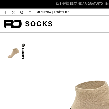
DEVOL
MI CUENTA | REGÍSTRATE