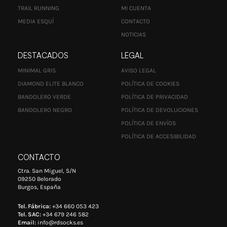
TRAIL RUNNING
MI CUENTA
MEDIA ESQUÍ
CONTACTO
NOTICIAS
DESTACADOS
LEGAL
MINIMAL GRIS
AVISO LEGAL
DIAMOND ELITE BLANCO
POLÍTICA DE COOKIES
BANDOLERO VERDE
POLÍTICA DE PRIVACIDAD
BANDOLERO NEGRO
POLÍTICA DE DEVOLUCIONES
POLÍTICA DE ENVÍOS
POLÍTICA DE ACCESIBILIDAD
CONTACTO
Ctra. San Miguel, S/N
09250 Belorado
Burgos, España
Tel. Fábrica:
+34 660 053 423
Tel. SAC:
+34 679 246 582
Email:
info@rdsocks.es