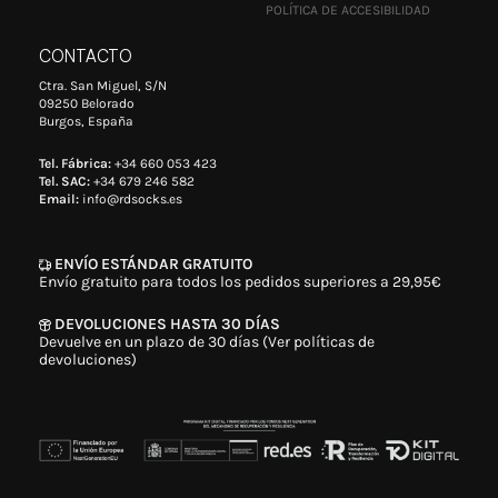
POLÍTICA DE ACCESIBILIDAD
CONTACTO
Ctra. San Miguel, S/N
09250 Belorado
Burgos, España
Tel. Fábrica:
+34 660 053 423
Tel. SAC:
+34 679 246 582
Email:
info@rdsocks.es
ENVÍO ESTÁNDAR GRATUITO
Envío gratuito para todos los pedidos superiores a 29,95€
DEVOLUCIONES HASTA 30 DÍAS
Devuelve en un plazo de 30 días (Ver políticas de
devoluciones)