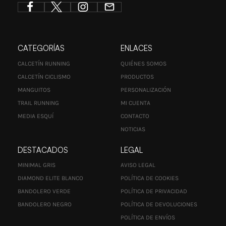
CATEGORÍAS
ENLACES
CALCETÍN RUNNING
QUIÉNES SOMOS
CALCETÍN CICLISMO
PRODUCTOS
MANGUITOS
PERSONALIZACIÓN
TRAIL RUNNING
MI CUENTA
MEDIA ESQUÍ
CONTACTO
NOTICIAS
DESTACADOS
LEGAL
MINIMAL GRIS
AVISO LEGAL
DIAMOND ELITE BLANCO
POLÍTICA DE COOKIES
BANDOLERO VERDE
POLÍTICA DE PRIVACIDAD
BANDOLERO NEGRO
POLÍTICA DE DEVOLUCIONES
POLÍTICA DE ENVÍOS