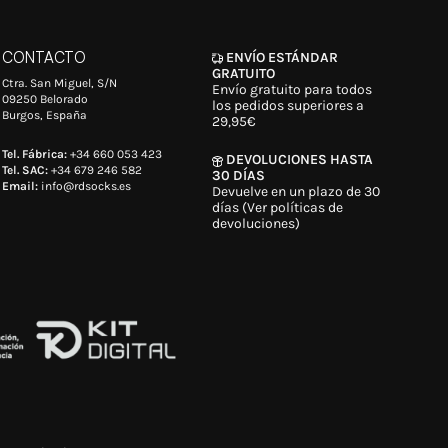
CONTACTO
ENVÍO ESTÁNDAR
GRATUITO
Ctra. San Miguel, S/N
Envío gratuito para todos
09250 Belorado
los pedidos superiores a
Burgos, España
29,95€
Tel. Fábrica:
+34 660 053 423
DEVOLUCIONES HASTA
Tel. SAC:
+34 679 246 582
30 DÍAS
Email:
info@rdsocks.es
Devuelve en un plazo de 30
días (Ver políticas de
devoluciones)