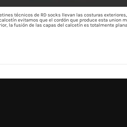
etines técnicos de RD socks llevan las costuras exteriores
el calcetín evitamos que el cordón que produce esta union mo
rior, la fusión de las capas del calcetín es totalmente plan