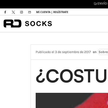
ENVÍO ESTÁNDAR GRATUITO |
Envío gratuito 
MI CUENTA | REGÍSTRATE
Publicado el 3 de septiembre de 2017
en
Sobre
¿COSTU