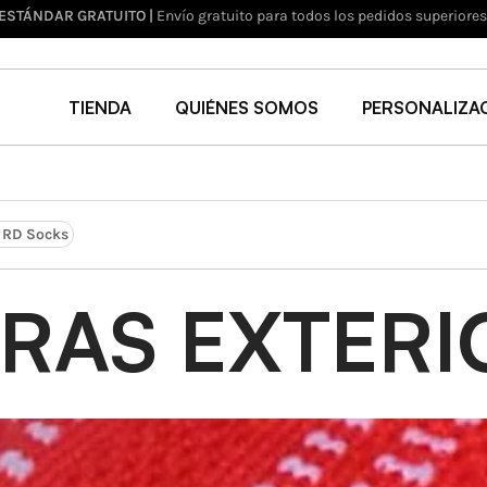
para todos los pedidos superiores a 29,95€
TIENDA
QUIÉNES SOMOS
PERSONALIZA
 RD Socks
RAS EXTERI