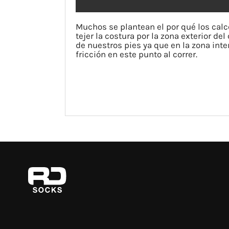
Muchos se plantean el por qué los calc
tejer la costura por la zona exterior d
de nuestros pies ya que en la zona inte
fricción en este punto al correr.